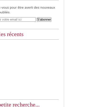
-vous pour être averti des nouveaux
publiés.
les récents
etite recherche...