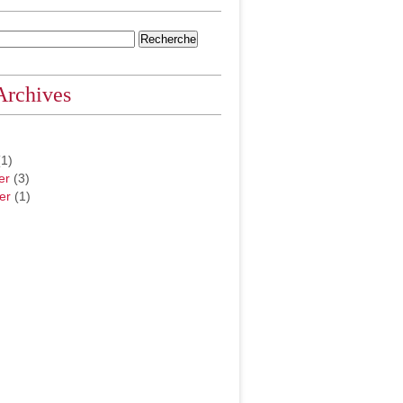
Archives
1)
er
(3)
er
(1)