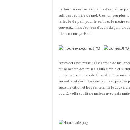
La fois d'après j'ai mis moins d'eau et j'ai p
suis pas peu fière de moi. C'est un peu plus lo
la levée du pain pour le sortir et le mettre 
souvent... mais c'est bon d'avoir du pain cro
bien comme ça. Bref.
Après cet essai réussi j'ai eu envie de me la
et j'ai acheté des fraises. Ultra simple et surt
que je vous entends de là me dire "oui mais l
surveiller et c'est plus contraignant, pour ne p
sucre, le citron et hop j'ai refermé le couvercl
pot. Et voilà confiture maison avec pain mai