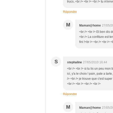
trucs..<br /> <br /> <br /> tu m'env
Répondre
M
Maman@home
27/05/2
<br /> <br /> Et ben dis 
<br /> La confiture est t
fini !<br /> <br /> <br /> <
S
stephaline
27/05/2010 16:44
<br /> <br /> si tu lis un peu mon 
ici, y'a le choix ! pain, pate a ta
/> <br /> je trouve que c'est super
<br /> <br /> <br /> <br />
Répondre
M
Maman@home
27/05/2