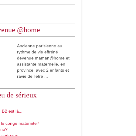
venue @home
Ancienne parisienne au
rythme de vie effréné
devenue maman@home et
assistante maternelle, en
province, avec 2 enfants et
ravie de l'être ...
u de sérieux
 BB est là...
 le congé maternité?
gne?
 cadeaux...