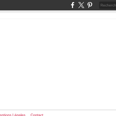
ntions Légales
Contact