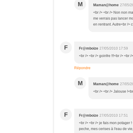
M
Maman@home
27/05/2
<br /> <br /> Non non mais
me verrais pas lancer mon
en rentrant. Autre<br /> c
F
Fr@mboize
27/05/2010 17:59
<br /> <br /> goinfre !!!<br /> <br /
Répondre
M
Maman@home
27/05/2
<br /> <br /> Jalouse !<br
F
Fr@mboize
27/05/2010 17:51
<br /> <br /> je fais mon potager 
peche, mes cerises à l'eau de vie,