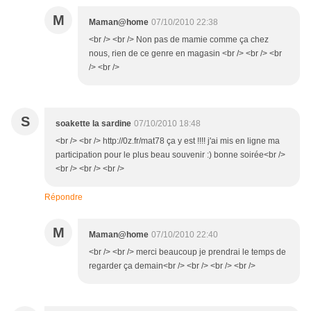
M
Maman@home
07/10/2010 22:38
<br /> <br /> Non pas de mamie comme ça chez
nous, rien de ce genre en magasin <br /> <br /> <br
/> <br />
S
soakette la sardine
07/10/2010 18:48
<br /> <br /> http://0z.fr/mat78 ça y est !!!! j'ai mis en ligne ma
participation pour le plus beau souvenir :) bonne soirée<br />
<br /> <br /> <br />
Répondre
M
Maman@home
07/10/2010 22:40
<br /> <br /> merci beaucoup je prendrai le temps de
regarder ça demain<br /> <br /> <br /> <br />