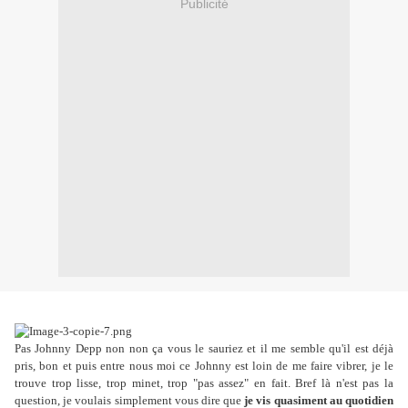
Publicité
Pas Johnny Depp non non ça vous le sauriez et il me semble qu'il est déjà
pris, bon et puis entre nous moi ce Johnny est loin de me faire vibrer, je le
trouve trop lisse, trop minet, trop "pas assez" en fait. Bref là n'est pas la
question, je voulais simplement vous dire que
je vis quasiment au quotidien