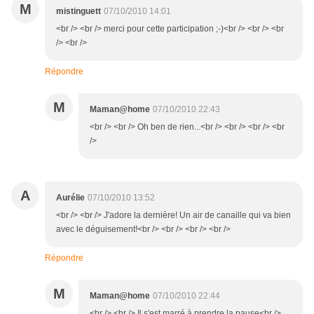
M
mistinguett
07/10/2010 14:01
<br /> <br /> merci pour cette participation ;-)<br /> <br /> <br
/> <br />
Répondre
M
Maman@home
07/10/2010 22:43
<br /> <br /> Oh ben de rien...<br /> <br /> <br /> <br
/>
A
Aurélie
07/10/2010 13:52
<br /> <br /> J'adore la dernière! Un air de canaille qui va bien
avec le déguisement!<br /> <br /> <br /> <br />
Répondre
M
Maman@home
07/10/2010 22:44
<br /> <br /> Il s'est marré à prendre la pause<br />