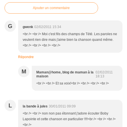
Ajouter un commentaire
G
gwenk
02/02/2011 15:34
<br /> <br /> Moi c'est fils des champs de Tété. Les paroles ne
veulent rien dire mais j'aime bien la chanson quand même.
<br /> <br /> <br /> <br />
Répondre
M
Maman@home, blog de maman à la
02/02/2011
maison
18:13
<br /> <br /> Et sa voix!<br /> <br /> <br /> <br />
L
la bande à jules
30/01/2011 09:09
<br /> <br /> non non pas étonnant j'adore écouter Boby
Lapointe et cette chanson en particulier !!!!<br /> <br /> <br />
<br />