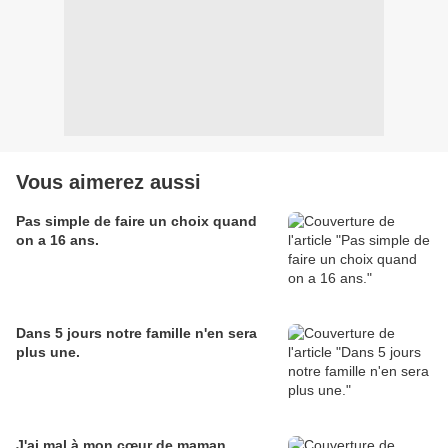
Vous aimerez aussi
Pas simple de faire un choix quand
on a 16 ans.
Dans 5 jours notre famille n'en sera
plus une.
J'ai mal à mon cœur de maman