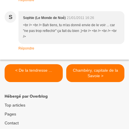
Répondre
S
Sophie (Le Monde de Noé)
21/01/2011 16:26
<br /> <br /> Bah tiens, tu m'as donné envie de le voir ... car
"ne pas trop reflechir" ça fait du bien ;)<br /> <br /> <br /> <br
/>
Répondre
< De la tendresse ...
Chambéry, capitale de la
Savoie >
Hébergé par Overblog
Top articles
Pages
Contact