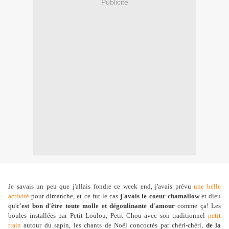
Publicité
Je savais un peu que j'allais fondre ce week end, j'avais prévu
une belle
activité
pour dimanche, et ce fut le cas
j'avais le coeur chamallow
et dieu
qu'
c'est bon d'être toute molle et dégoulinante d'amour
comme ça! Les
boules installées par Petit Loulou, Petit Chou avec son traditionnel
petit
train
autour du sapin, les chants de Noêl concoctés par chéri-chéri,
de la