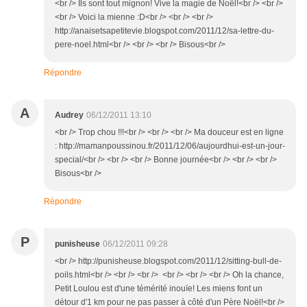
<br /> Ils sont tout mignon! Vive la magie de Noël!<br /> <br />
<br /> Voici la mienne :D<br /> <br /> <br />
http://anaisetsapetitevie.blogspot.com/2011/12/sa-lettre-du-
pere-noel.html<br /> <br /> <br /> Bisous<br />
Répondre
A
Audrey
06/12/2011 13:10
<br /> Trop chou !!!<br /> <br /> <br /> Ma douceur est en ligne
: http://mamanpoussinou.fr/2011/12/06/aujourdhui-est-un-jour-
special/<br /> <br /> <br /> Bonne journée<br /> <br /> <br />
Bisous<br />
Répondre
P
punisheuse
06/12/2011 09:28
<br /> http://punisheuse.blogspot.com/2011/12/sitting-bull-de-
poils.html<br /> <br /> <br /> <br /> <br /> <br /> Oh la chance,
Petit Loulou est d'une témérité inouïe! Les miens font un
détour d'1 km pour ne pas passer à côté d'un Père Noël!<br />