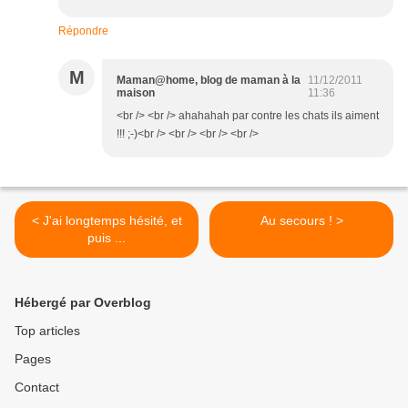
Répondre
M
Maman@home, blog de maman à la
11/12/2011
maison
11:36
<br /> <br /> ahahahah par contre les chats ils aiment
!!! ;-)<br /> <br /> <br /> <br />
< J'ai longtemps hésité, et
Au secours ! >
puis ...
Hébergé par Overblog
Top articles
Pages
Contact