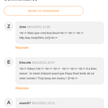
Ajouter un commentaire
Z
Zette
06/12/2011 21:05
<br /> Mais que c'est tout doux!<br /> <br /> <br />
http://wp.me/pDtHs-2zQ<br />
Répondre
E
Etincelle
06/12/2011 20:57
<br /> Kikou !<br /> <br /> <br /> <br /> <br /> <br /> Il a bien
raison : le miam d'abord avant que Papa Noel tente de lui
voler noméo ! Trop beau ton loulou ! :D<br />
Répondre
A
anaisl57
06/12/2011 15:13