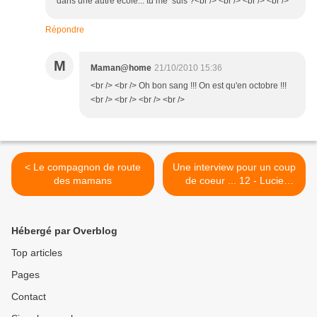
dans une autre école... tu me suis ?<br /> <br /> <br /> <br />
Répondre
M
Maman@home
21/10/2010 15:36
<br /> <br /> Oh bon sang !!! On est qu'en octobre !!!
<br /> <br /> <br /> <br />
< Le compagnon de route
Une interview pour un coup
des mamans
de coeur ... 12 - Lucie
Poum >
Hébergé par Overblog
Top articles
Pages
Contact