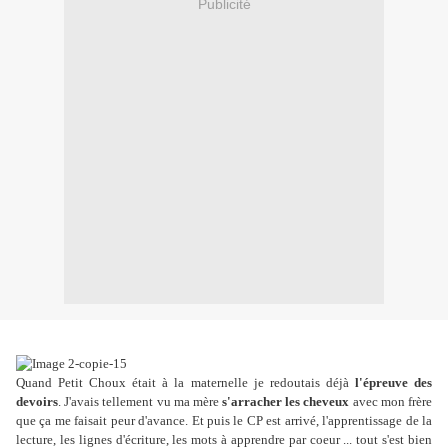
Publicité
Quand Petit Choux était à la maternelle je redoutais déjà
l'épreuve des
devoirs
. J'avais tellement vu ma mère
s'arracher les cheveux
avec mon frère
que ça me faisait peur d'avance. Et puis le CP est arrivé, l'apprentissage de la
lecture, les lignes d'écriture, les mots à apprendre par coeur ... tout s'est bien