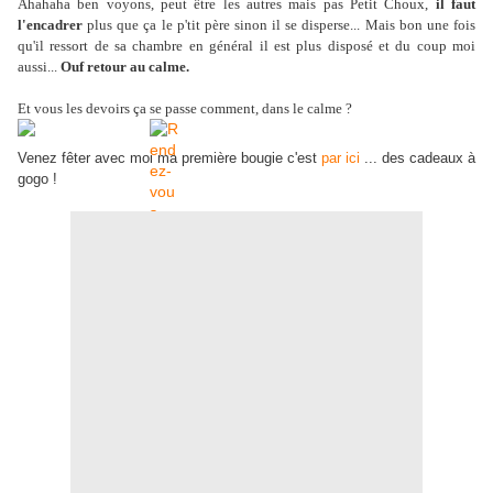
Ahahaha ben voyons, peut être les autres mais pas Petit Choux,
il faut
l'encadrer
plus que ça le p'tit père sinon il se disperse... Mais bon une fois
qu'il ressort de sa chambre en général il est plus disposé et du coup moi
aussi...
Ouf retour au calme.
Et vous les devoirs ça se passe comment, dans le calme ?
Venez fêter avec moi ma première bougie c'est
par ici
... des cadeaux à
gogo !