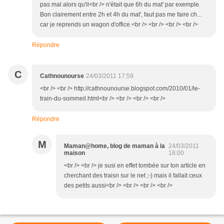
pas mal alors qu'il<br /> n'était que 6h du mat' par exemple.
Bon clairement entre 2h et 4h du mat', faut pas me faire ch...
car je reprends un wagon d'office.<br /> <br /> <br /> <br />
Répondre
C
Cathnounourse
24/03/2011 17:59
<br /> <br /> http://cathnounourse.blogspot.com/2010/01/le-
train-du-sommeil.html<br /> <br /> <br /> <br />
Répondre
M
Maman@home, blog de maman à la
24/03/2011
maison
18:00
<br /> <br /> je susi en effet tombée sur ton article en
cherchant des traisn sur le net ;-) mais il fallait ceux
des petits aussi<br /> <br /> <br /> <br />