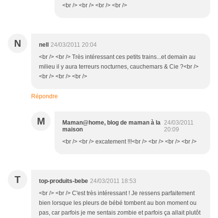
<br /> <br /> <br /> <br />
N
nell
24/03/2011 20:04
<br /> <br /> Très intéressant ces petits trains...et demain au
milieu il y aura terreurs nocturnes, cauchemars & Cie ?<br />
<br /> <br /> <br />
Répondre
M
Maman@home, blog de maman à la
24/03/2011
maison
20:09
<br /> <br /> excatement !!!<br /> <br /> <br /> <br />
T
top-produits-bebe
24/03/2011 18:53
<br /> <br /> C'est très intéressant ! Je ressens parfaitement
bien lorsque les pleurs de bébé tombent au bon moment ou
pas, car parfois je me sentais zombie et parfois ça allait plutôt