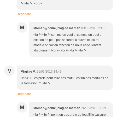
/> <br /> <br />
Répondre
M
Maman@home, blog de maman
03/06/2013 23:05
<br /> <br /> comme on veut et comme on peut en
effet on ne peut pas se forcer à suivre tel ou tel
modèle on fait en fonction de nous et de l'enfant
absolument !<br /> <br /> <br /> <br />
V
Virginie V.
21/03/2013 14:49
<br /> Tu es prete pour faire ass mat! C'est un des modules de
la formation ^^ <br />
Répondre
M
Maman@home, blog de maman
26/03/2013 11:39
<br /> <br /> non non pas prête du tout !!! je t'assure !