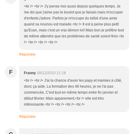
<br /> <br /> J'y pense moi aussi depuis quelques temps. Je
me dis que j'aime pas le boulot que je faisais mais m'occuper
d'enfants j'adore. Parfois je m'occupe du bébé d'une amie
quand sa nounou est malade.<br /> Il est à peine plus petit
qu'Evan, mais c'est un vrai démon lol! Mais bon je préfère tout
de même attendre que les problèmes de santé soient finis.<br
/> <br /> <br /> <br />
Répondre
F
Franny
08/12/2010 21:18
<br /> <br /> J'ai la chance d'avoir les papy et mamies à côté,
donc ça aide. La formation des 48 heures, je ne l'ai pas
commencée, C'est tout en même temps entre fin janvier et
début février. Mais apparement,<br /> elle est très
intéressante.<br /> <br /> <br /> <br />
Répondre