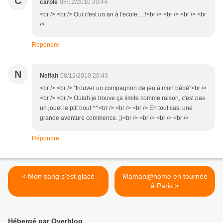
C
carole
08/12/2010 20:44
<br /> <br /> Oui c'est un an à l'ecole ... !<br /> <br /> <br /> <br
/>
Répondre
N
Nelfah
08/12/2010 20:43
<br /> <br /> "trouver un compagnon de jeu à mon bébé"<br />
<br /> <br /> Oulah je trouve ça limite comme raison, c'est pas
un jouet le ptit bout ^^<br /> <br /> <br /> En tout cas, une
grande aventure commence. ;)<br /> <br /> <br /> <br />
Répondre
< Mon sang s'est glacé
Maman@home en tournée
à Paris >
Hébergé par Overblog