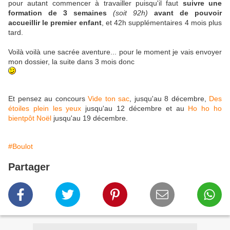
pour autant commencer à travailler puisqu'il faut
suivre une
formation de 3 semaines
(soit 92h)
avant de pouvoir
accueillir le premier enfant
, et 42h supplémentaires 4 mois plus
tard.
Voilà voilà une sacrée aventure... pour le moment je vais envoyer
mon dossier, la suite dans 3 mois donc
Et pensez au concours
Vide ton sac
, jusqu'au 8 décembre,
Des
étoiles plein les yeux
jusqu'au 12 décembre et au
Ho ho ho
bientpôt Noël
jusqu'au 19 décembre.
#Boulot
Partager