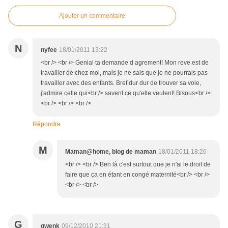
Ajouter un commentaire
N
nyfee
18/01/2011 13:22
<br /> <br /> Genial ta demande d agrement! Mon reve est de
travailler de chez moi, mais je ne sais que je ne pourrais pas
travailler avec des enfants. Bref dur dur de trouver sa voie,
j'admire celle qui<br /> savent ce qu'elle veulent! Bisous<br />
<br /> <br /> <br />
Répondre
M
Maman@home, blog de maman
18/01/2011 18:26
<br /> <br /> Ben là c'est surtout que je n'ai le droit de
faire que ça en étant en congé maternité<br /> <br />
<br /> <br />
G
gwenk
09/12/2010 21:31