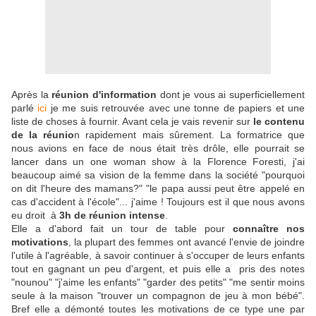
Après la
réunion d'information
dont je vous ai superficiellement
parlé
ici
je me suis retrouvée avec une tonne de papiers et une
liste de choses à fournir. Avant cela je vais revenir sur
le contenu
de la réunio
n rapidement mais sûrement. La formatrice que
nous avions en face de nous était très drôle, elle pourrait se
lancer dans un one woman show à la Florence Foresti, j'ai
beaucoup aimé sa vision de la femme dans la société "pourquoi
on dit l'heure des mamans?" "le papa aussi peut être appelé en
cas d'accident à l'école"... j'aime ! Toujours est il que nous avons
eu droit à
3h de réunion intense
.
Elle a d'abord fait un tour de table pour
connaître nos
motivations
, la plupart des femmes ont avancé l'envie de joindre
l'utile à l'agréable, à savoir continuer à s'occuper de leurs enfants
tout en gagnant un peu d'argent, et puis elle a pris des notes
"nounou" "j'aime les enfants" "garder des petits" "me sentir moins
seule à la maison "trouver un compagnon de jeu à mon bébé".
Bref elle a démonté toutes les motivations de ce type une par