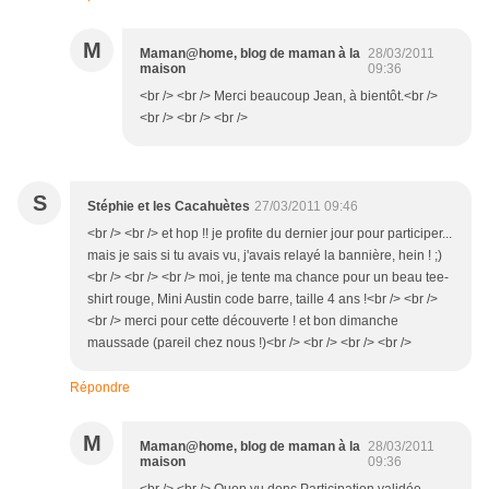
M
Maman@home, blog de maman à la
28/03/2011
maison
09:36
<br /> <br /> Merci beaucoup Jean, à bientôt.<br />
<br /> <br /> <br />
S
Stéphie et les Cacahuètes
27/03/2011 09:46
<br /> <br /> et hop !! je profite du dernier jour pour participer...
mais je sais si tu avais vu, j'avais relayé la bannière, hein ! ;)
<br /> <br /> <br /> moi, je tente ma chance pour un beau tee-
shirt rouge, Mini Austin code barre, taille 4 ans !<br /> <br />
<br /> merci pour cette découverte ! et bon dimanche
maussade (pareil chez nous !)<br /> <br /> <br /> <br />
Répondre
M
Maman@home, blog de maman à la
28/03/2011
maison
09:36