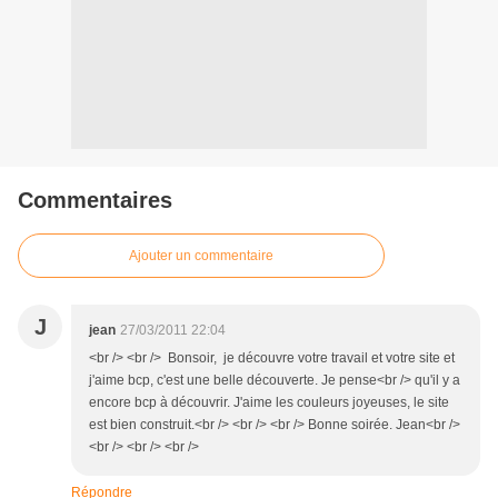
Commentaires
Ajouter un commentaire
J
jean
27/03/2011 22:04
<br /> <br /> Bonsoir, je découvre votre travail et votre site et
j'aime bcp, c'est une belle découverte. Je pense<br /> qu'il y a
encore bcp à découvrir. J'aime les couleurs joyeuses, le site
est bien construit.<br /> <br /> <br /> Bonne soirée. Jean<br />
<br /> <br /> <br />
Répondre