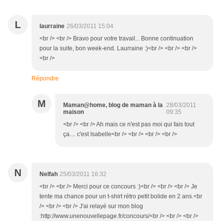
L
laurraine
26/03/2011 15:04
<br /> <br /> Bravo pour votre travail... Bonne continuation
pour la suite, bon week-end. Laurraine :)<br /> <br /> <br />
<br />
Répondre
M
Maman@home, blog de maman à la
28/03/2011
maison
09:35
<br /> <br /> Ah mais ce n'est pas moi qui fais tout
ça.... c'est Isabelle<br /> <br /> <br /> <br />
N
Nelfah
25/03/2011 16:32
<br /> <br /> Merci pour ce concours :)<br /> <br /> <br /> Je
tente ma chance pour un t-shirt rétro petit bolide en 2 ans.<br
/> <br /> <br /> J'ai relayé sur mon blog
:http://www.unenouvellepage.fr/concours/<br /> <br /> <br />