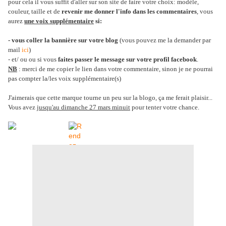
pour cela il vous suffit d'aller sur son site de faire votre choix: modèle,
couleur, taille et de
revenir me donner l'info dans les commentaires
, vous
aurez
une voix supplémentaire
si:
- vous coller la bannière sur votre blog
(vous pouvez me la demander par
mail
ici
)
- et/ ou ou si vous
faites passer le message sur votre profil facebook
.
NB
: merci de me copier le lien dans votre commentaire, sinon je ne pourrai
pas compter la/les voix supplémentaire(s)
J'aimerais que cette marque tourne un peu sur la blogo, ça me ferait plaisir...
Vous avez
jusqu'au dimanche 27 mars minuit
pour tenter votre chance.