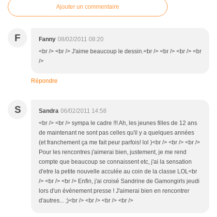
Ajouter un commentaire
F
Fanny
08/02/2011 08:20
<br /> <br /> J'aime beaucoup le dessin.<br /> <br /> <br /> <br
/>
Répondre
S
Sandra
06/02/2011 14:58
<br /> <br /> sympa le cadre !!! Ah, les jeunes filles de 12 ans
de maintenant ne sont pas celles qu'il y a quelques années
(et franchement ça me fait peur parfois! lol )<br /> <br /> <br />
Pour les rencontres j'aimerai bien, justement, je me rend
compte que beaucoup se connaissent etc, j'ai la sensation
d'etre la petite nouvelle acculée au coin de la classe LOL<br
/> <br /> <br /> Enfin, j'ai croisé Sandrine de Gamongirls jeudi
lors d'un événement presse ! J'aimerai bien en rencontrer
d'autres... ;)<br /> <br /> <br /> <br />