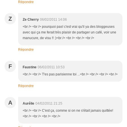
Répondre
Z
Ze Cherry
06/02/2011 14:06
<br /> <br /> pourquoi pas! c'est vrai qu'il ya des bloggeuses
avec qui ça me ferait très plaisir de partager un café, voir une
manucure, de visu !! :)<br /> <br /> <br /> <br />
Répondre
F
Faustine
06/02/2011 10:53
<br /> <br /> T'es pas parisienne toi ...<br /> <br /> <br /> <br />
Répondre
A
Aurélie
04/02/2011 21:25
<br /> <br /> C'est ça, comme si on ne s'était jamais quittée!
<br /> <br /> <br /> <br />