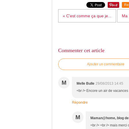
Re
« C'est comme ça que je...
Ma 
Commenter cet article
Ajouter un commentaire
M
Melle Bulle
29/08/2013 14:45
<br /> Encore un air de vacances ..
Répondre
M
Maman@home, blog d
<br /> <br /> mais merci