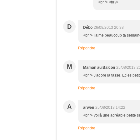
<br /> <br />
D
Débo
26/08/2013 20:38
<br /> j'aime beaucoup ta semaine
Répondre
M
Maman au Balcon
25/08/2013 2
<br /> J'adore la tasse. Et les pet
Répondre
A
arwen
25/08/2013 14:22
<br /> voilà une agréable petite s
Répondre