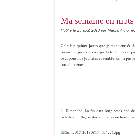
Ma semaine en mots 
Publié le
25 août 2013
par Maman@home,
Cela fait
quinze jours que je suis rentrée 
travail et quinze jours que Petit Chou est 
occupons nos journées ensemble, ça n'a pas l
tout de même.
1- Dimanche. La fin d'un long week-end de 
balade en ville, petites emplettes en boutiques,