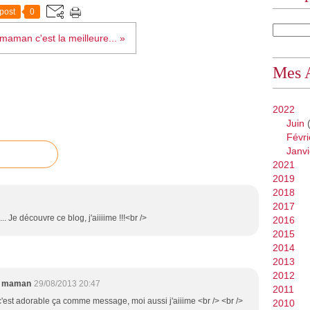
post
0
maman c'est la meilleure... »
Mes 
2022
Juin
(
Févri
Janvi
2021
2019
2018
2017
. Je découvre ce blog, j'aiiiime !!!<br />
2016
2015
2014
2013
2012
e maman
29/08/2013 20:47
2011
 c'est adorable ça comme message, moi aussi j'aiiime <br /> <br />
2010