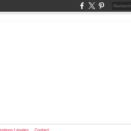
ntions Légales
Contact