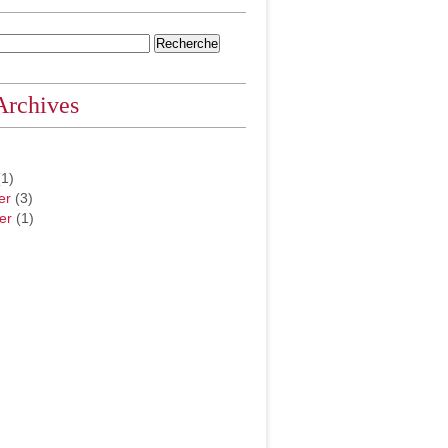
Archives
1)
er
(3)
er
(1)