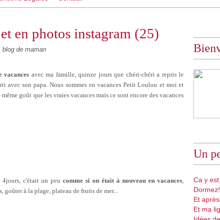
et en photos instagram (25)
Bien
 blog de maman
de vacances
avec ma famille, quinze jours que chéri-chéri a repris le
parti avec son papa. Nous sommes en vacances Petit Loulou et moi et
e même goût que les vraies vacances mais ce sont encore des vacances
Un pe
Ca y est,
4jours, c'était un peu
comme si on était à nouveau en vacances
,
Dormez!
 goûter à la plage, plateau de fruits de mer...
Et après
Et ma li
Idées de