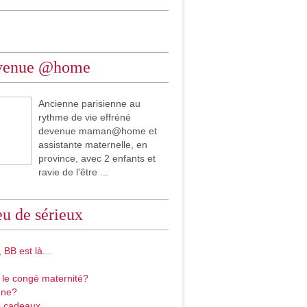
venue @home
Ancienne parisienne au
rythme de vie effréné
devenue maman@home et
assistante maternelle, en
province, avec 2 enfants et
ravie de l'être ...
u de sérieux
 BB est là...
 le congé maternité?
gne?
 cadeaux...