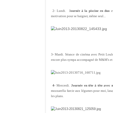
2- Lundi.
J
ournée à la piscine en duo
et
motivation pour se baigner, même seul...
3
-
Mardi.
Séance de cinéma avec Petit Loulou
encore plus sympa accompagné de M&M's e
4-
Mercredi.
Journée en tête à tête ave
mozzarella farcie aux légumes pour moi, lasa
les plans.