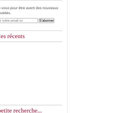
-vous pour être averti des nouveaux
publiés.
les récents
etite recherche...