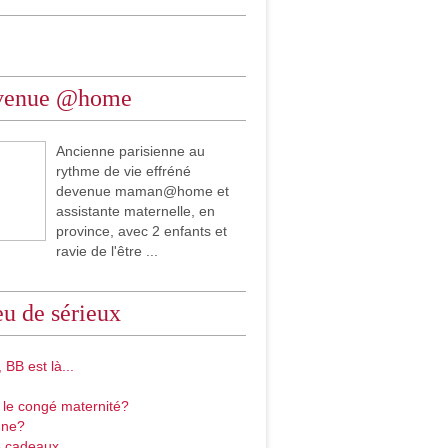
venue @home
Ancienne parisienne au
rythme de vie effréné
devenue maman@home et
assistante maternelle, en
province, avec 2 enfants et
ravie de l'être ...
u de sérieux
 BB est là...
 le congé maternité?
gne?
 cadeaux...