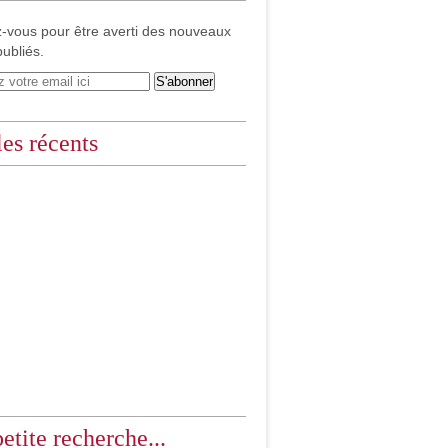
-vous pour être averti des nouveaux
publiés.
les récents
etite recherche...