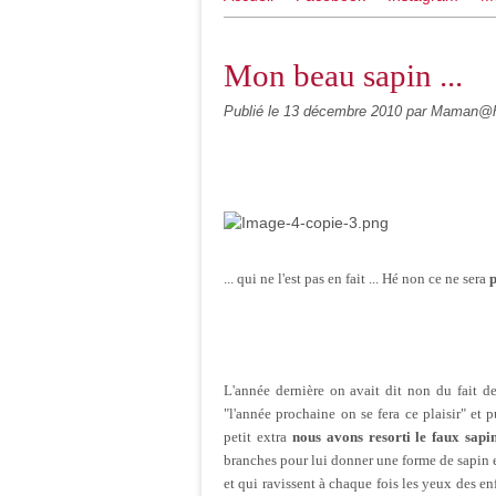
Mon beau sapin ...
Publié le
13 décembre 2010
par Maman@h
... qui ne l'est pas en fait ... Hé non ce ne sera
p
L'année dernière on avait dit non du fait de 
"l'année prochaine on se fera ce plaisir" et 
petit extra
nous avons resorti le faux sapin,
branches pour lui donner une forme de sapin e
et qui ravissent à chaque fois les yeux des enf