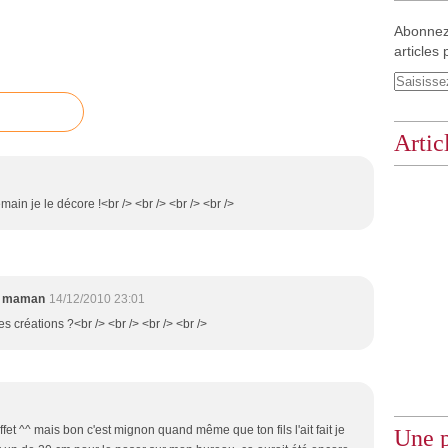
Abonnez
articles 
Artic
main je le décore !<br /> <br /> <br /> <br />
e maman
14/12/2010 23:01
ies créations ?<br /> <br /> <br /> <br />
ffet ^^ mais bon c'est mignon quand même que ton fils l'ait fait je
Une p