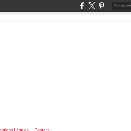
ntions Légales
Contact