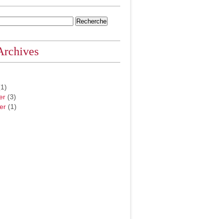
Archives
1)
er
(3)
er
(1)