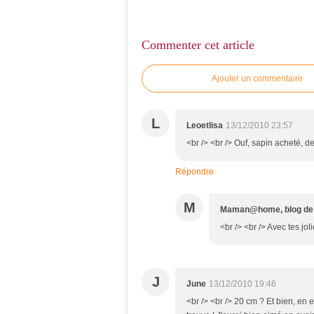
Commenter cet article
Ajouter un commentaire
L
Leoetlisa
13/12/2010 23:57
<br /> <br /> Ouf, sapin acheté, de
Répondre
M
Maman@home, blog d
<br /> <br /> Avec tes jol
J
June
13/12/2010 19:46
<br /> <br /> 20 cm ? Et bien, en e