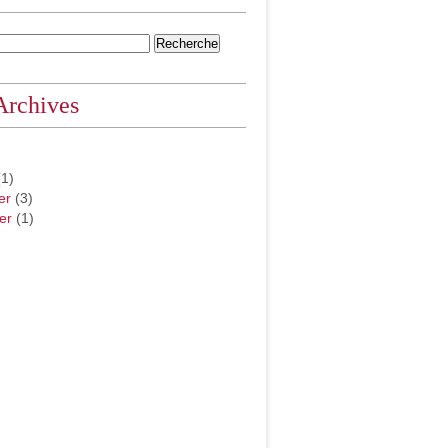
Archives
1)
er
(3)
er
(1)