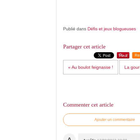
Publié dans
Défis et jeux blogueuses
Partager cet article
Re
« Au boulot feignasse !
La gour
Commenter cet article
Ajouter un commentaire
A