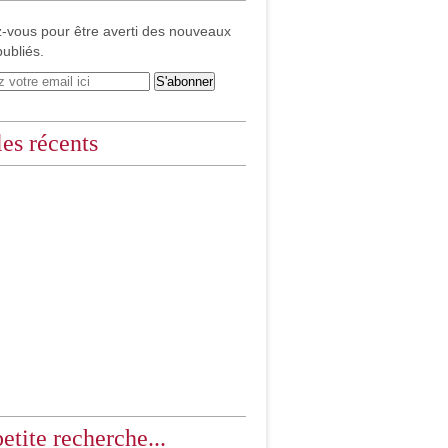
-vous pour être averti des nouveaux
publiés.
les récents
etite recherche...