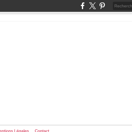
ntions Légales
Contact