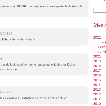
epasser pour 10000€.. mais je ne suis pas experte, tant pis!<br />
Mes 
010 13:32
2022
!!!<br /> <br /> <br /> <br />
Juin
(
Févri
Janvi
2021
08
2019
 pas du tout, quel horreur le repassage et toutes les tâches
2018
> <br /> <br />
2017
2016
2015
2014
2013
010 13:33
2012
and c'est pour un concours !<br /> <br /> <br /> <br />
2011
2010