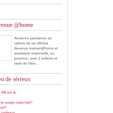
venue @home
Ancienne parisienne au
rythme de vie effréné
devenue maman@home et
assistante maternelle, en
province, avec 2 enfants et
ravie de l'être ...
u de sérieux
 BB est là...
 le congé maternité?
gne?
 cadeaux...