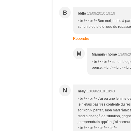
B
bbflo
13/09/2010 19:19
<br /> <br /> Ben moi, quitte à p
sur un blog plutôt que de repasser
Répondre
M
Maman@home
13/09/2
<br /> <br /> sur un blog 
pense...<br /> <br /> <br 
N
nelly
13/09/2010 18:43
<br /> <br /> J'ai eu une femme 
je n'étais pas très contente du rés
soit<br /> parfait, mon mari râlait
mari a changé de situation, gagnait
je reprendrais qqu'un, j'ai horreu
<br /> <br /> <br /> <br />