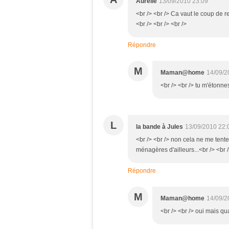
Aurélie
13/09/2010 23:09
<br /> <br /> Ca vaut le coup de r
<br /> <br /> <br />
Répondre
M
Maman@home
14/09/2
<br /> <br /> tu m'étonnes 
L
la bande à Jules
13/09/2010 22:
<br /> <br /> non cela ne me tente
ménagères d'ailleurs...<br /> <br /
Répondre
M
Maman@home
14/09/2
<br /> <br /> oui mais qu