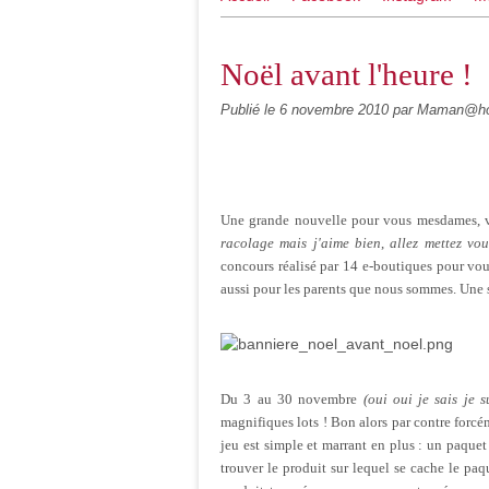
Noël avant l'heure !
Publié le
6 novembre 2010
par Maman@h
Une grande nouvelle pour vous mesdames, v
racolage mais j'aime bien
,
allez mettez vo
concours réalisé par 14 e-boutiques pour vous
aussi pour les parents que nous sommes. Une s
Du 3 au 30 novembre
(oui oui je sais je 
magnifiques lots ! Bon alors par contre forcém
jeu est simple et marrant en plus : un paque
trouver le produit sur lequel se cache le paq