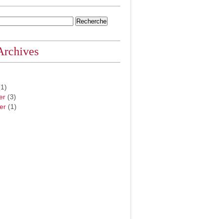
Archives
1)
er
(3)
er
(1)