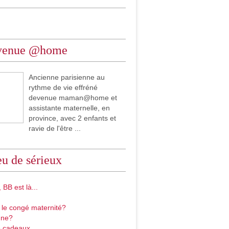
venue @home
Ancienne parisienne au
rythme de vie effréné
devenue maman@home et
assistante maternelle, en
province, avec 2 enfants et
ravie de l'être ...
u de sérieux
 BB est là...
 le congé maternité?
gne?
 cadeaux...