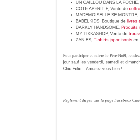
UN CAILLOU DANS LA POCHE
COTE APERITIF, Vente de
coffre
MADEMOISELLE SE MONTRE,
BABELKIDS, Boutique de
livres 
DARKLY HANDSOME,
Produits
MY TIKKASHOP, Vente de
trous
ZANIES
,
T-shirts japonisants
en 
Pour participer et suivre le Père-Noël, rende
jour sauf les venderdi, samedi et dimanc
!
Chic Folie... Amusez vous bien
Règlement du jeu sur la page Facebook Cad