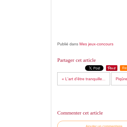
Publié dans
Mes jeux-concours
Partager cet article
Re
« L'art d'être tranquille...
Piqûre
Commenter cet article
Ajouter un commentaire