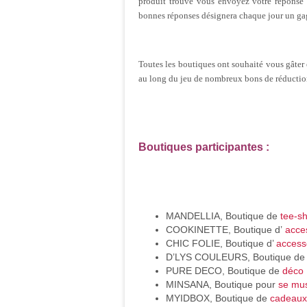
produit trouvé vous envoyez votre réponse
bonnes réponses désignera chaque jour un ga
Toutes les boutiques ont souhaité vous gâter e
au long du jeu de nombreux bons de réduction 
Boutiques participantes :
MANDELLIA, Boutique de
tee-sh
COOKINETTE, Boutique d’
acce
CHIC FOLIE, Boutique d’
access
D’LYS COULEURS, Boutique d
PURE DECO, Boutique de
déco
MINSANA, Boutique pour
se mus
MYIDBOX, Boutique de
cadeaux