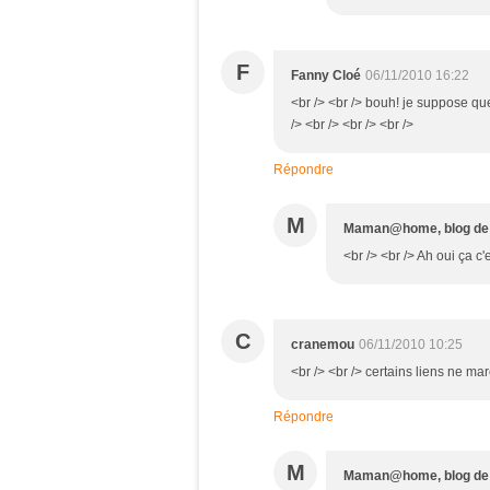
F
Fanny Cloé
06/11/2010 16:22
<br /> <br /> bouh! je suppose que
/> <br /> <br /> <br />
Répondre
M
Maman@home, blog d
<br /> <br /> Ah oui ça c'
C
cranemou
06/11/2010 10:25
<br /> <br /> certains liens ne mar
Répondre
M
Maman@home, blog d