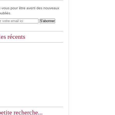
-vous pour être averti des nouveaux
publiés.
les récents
etite recherche...