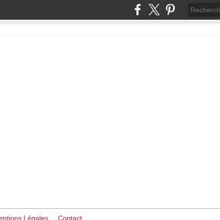
ntions Légales
Contact