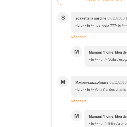
S
soakette la sardine
07/11/2010 
<br /> <br /> noël déjà ???<br /> <
Répondre
M
Maman@home, blog d
<br /> <br /> Voilà c'est ç
M
Madamezazaofmars
06/11/2010
<br /> <br /> Voila j' ai des chants
Répondre
M
Maman@home, blog d
<br /> <br /> BEn y'a pire 