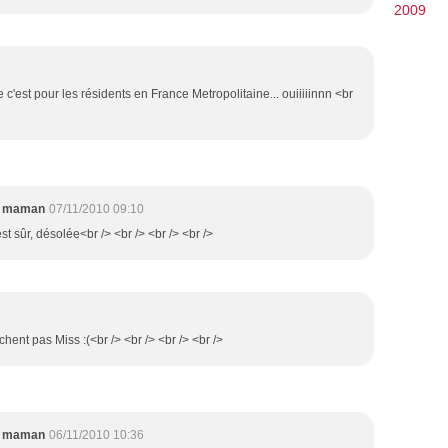
2009
 c'est pour les résidents en France Metropolitaine... ouiiiiinnn <br
e maman
07/11/2010 09:10
est sûr, désolée<br /> <br /> <br /> <br />
chent pas Miss :(<br /> <br /> <br /> <br />
e maman
06/11/2010 10:36