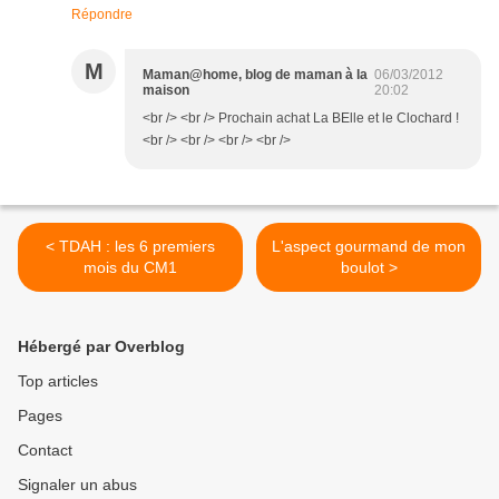
Répondre
M
Maman@home, blog de maman à la
06/03/2012
maison
20:02
<br /> <br /> Prochain achat La BElle et le Clochard !
<br /> <br /> <br /> <br />
< TDAH : les 6 premiers
L'aspect gourmand de mon
mois du CM1
boulot >
Hébergé par Overblog
Top articles
Pages
Contact
Signaler un abus