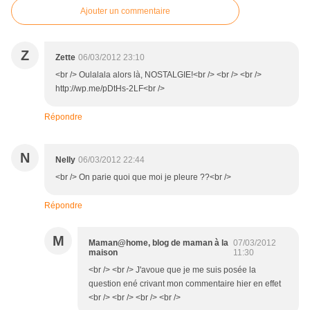
Ajouter un commentaire
Z
Zette
06/03/2012 23:10
<br /> Oulalala alors là, NOSTALGIE!<br /> <br /> <br />
http://wp.me/pDtHs-2LF<br />
Répondre
N
Nelly
06/03/2012 22:44
<br /> On parie quoi que moi je pleure ??<br />
Répondre
M
Maman@home, blog de maman à la
07/03/2012
maison
11:30
<br /> <br /> J'avoue que je me suis posée la
question ené crivant mon commentaire hier en effet
<br /> <br /> <br /> <br />