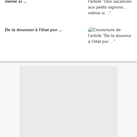
même si ...
De la douceur à l'état pur ...