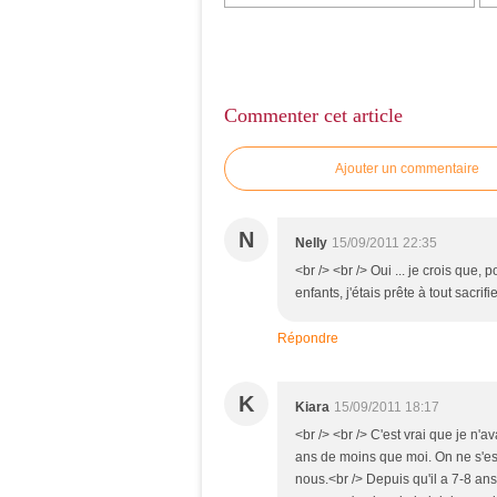
Commenter cet article
Ajouter un commentaire
N
Nelly
15/09/2011 22:35
<br /> <br /> Oui ... je crois que, 
enfants, j'étais prête à tout sacrif
Répondre
K
Kiara
15/09/2011 18:17
<br /> <br /> C'est vrai que je n'
ans de moins que moi. On ne s'est
nous.<br /> Depuis qu'il a 7-8 ans