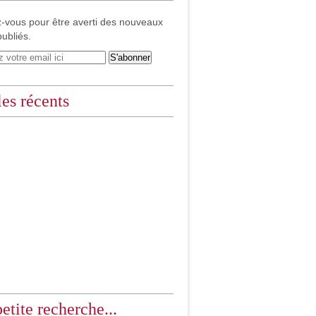
-vous pour être averti des nouveaux
publiés.
les récents
etite recherche...