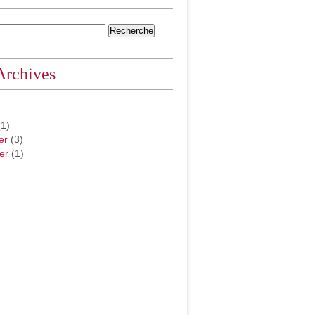
Archives
1)
er
(3)
er
(1)