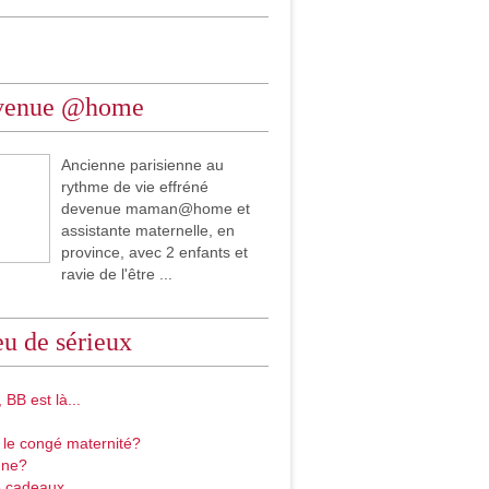
venue @home
Ancienne parisienne au
rythme de vie effréné
devenue maman@home et
assistante maternelle, en
province, avec 2 enfants et
ravie de l'être ...
u de sérieux
 BB est là...
 le congé maternité?
gne?
 cadeaux...