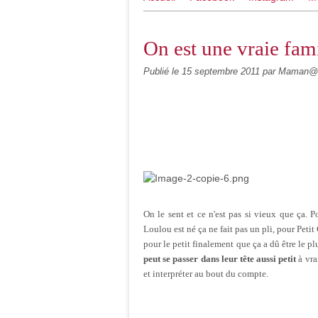
On est une vraie fami
Publié le
15 septembre 2011
par Maman@h
On le sent et ce n'est pas si vieux que ça. 
Loulou est né ça ne fait pas un pli, pour Peti
pour le petit finalement que ça a dû être le pl
peut se passer dans leur tête aussi petit
à vra
et interpréter au bout du compte.