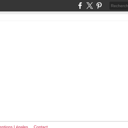
ntions Légales
Contact