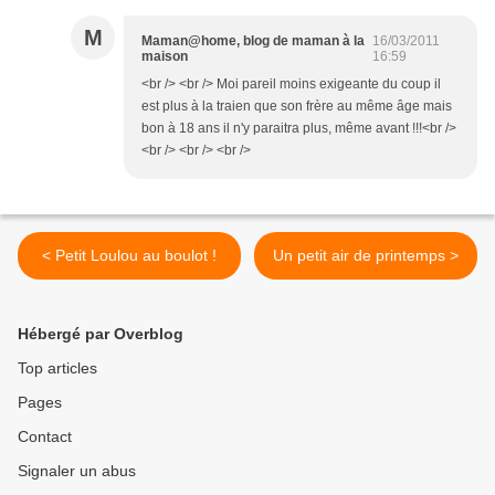
M
Maman@home, blog de maman à la
16/03/2011
maison
16:59
<br /> <br /> Moi pareil moins exigeante du coup il
est plus à la traien que son frère au même âge mais
bon à 18 ans il n'y paraitra plus, même avant !!!<br />
<br /> <br /> <br />
< Petit Loulou au boulot !
Un petit air de printemps >
Hébergé par Overblog
Top articles
Pages
Contact
Signaler un abus