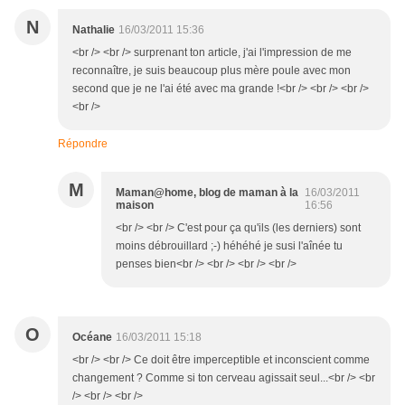
N
Nathalie
16/03/2011 15:36
<br /> <br /> surprenant ton article, j'ai l'impression de me
reconnaître, je suis beaucoup plus mère poule avec mon
second que je ne l'ai été avec ma grande !<br /> <br /> <br />
<br />
Répondre
M
Maman@home, blog de maman à la
16/03/2011
maison
16:56
<br /> <br /> C'est pour ça qu'ils (les derniers) sont
moins débrouillard ;-) héhéhé je susi l'aînée tu
penses bien<br /> <br /> <br /> <br />
O
Océane
16/03/2011 15:18
<br /> <br /> Ce doit être imperceptible et inconscient comme
changement ? Comme si ton cerveau agissait seul...<br /> <br
/> <br /> <br />