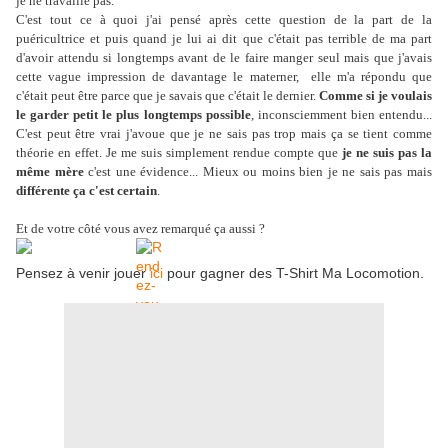
je ne travaille pas.
C'est tout ce à quoi j'ai pensé après cette question de la part de la
puéricultrice et puis quand je lui ai dit que c'était pas terrible de ma part
d'avoir attendu si longtemps avant de le faire manger seul mais que j'avais
cette vague impression de davantage le materner, elle m'a répondu que
c'était peut être parce que je savais que c'était le dernier.
Comme si je voulais
le garder petit le plus longtemps possible
, inconsciemment bien entendu...
C'est peut être vrai j'avoue que je ne sais pas trop mais ça se tient comme
théorie en effet. Je me suis simplement rendue compte que
je ne suis pas la
même mère
c'est une évidence... Mieux ou moins bien je ne sais pas mais
différente ça c'est certain
.
Et de votre côté vous avez remarqué ça aussi ?
Pensez à venir jouer
ici
pour gagner des T-Shirt Ma Locomotion.