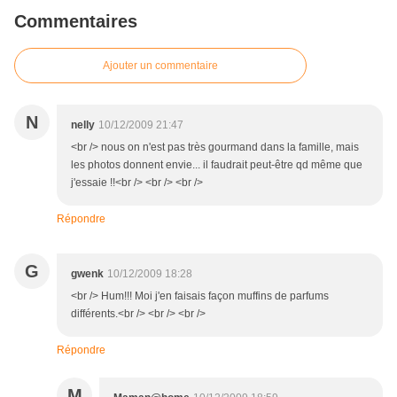
Commentaires
Ajouter un commentaire
N
nelly
10/12/2009 21:47
<br /> nous on n'est pas très gourmand dans la famille, mais
les photos donnent envie... il faudrait peut-être qd même que
j'essaie !!<br /> <br /> <br />
Répondre
G
gwenk
10/12/2009 18:28
<br /> Hum!!! Moi j'en faisais façon muffins de parfums
différents.<br /> <br /> <br />
Répondre
M