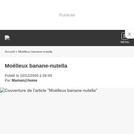
Publicité
MENU
Accueil
» Moëlleux banane-nutella
Moëlleux banane-nutella
Publié le 10/12/2009 à 08:09
Par
Maman@home