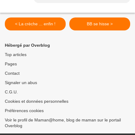
< La crèche ... enfin !
BB se hisse >
Hébergé par Overblog
Top articles
Pages
Contact
Signaler un abus
C.G.U.
Cookies et données personnelles
Préférences cookies
Voir le profil de Maman@home, blog de maman sur le portail
Overblog