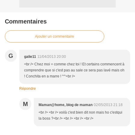
Commentaires
Ajouter un commentaire
G
galie11
11/04/2013 20:00
<br /> Chez moi = comme chez toi ! Et certains commencent à
comprendre que si c'est pas au sale ce sera pas lavé mais oh
! Conchita en a marre ! ^^<br />
Répondre
M
Maman@home, blog de maman
02/05/2013 21:18
<br /> <br /> voilà c'est bien dit non mais ho c'estqui
la boss ?<br /> <br /> <br /> <br />