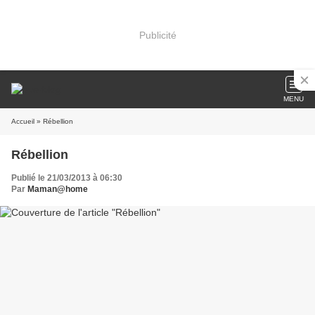
Publicité
MENU
Accueil
» Rébellion
Rébellion
Publié le 21/03/2013 à 06:30
Par
Maman@home