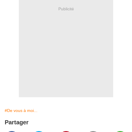
Publicité
#De vous à moi...
Partager