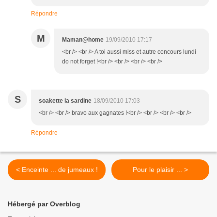
Répondre
M
Maman@home
19/09/2010 17:17
<br /> <br /> A toi aussi miss et autre concours lundi
do not forget !<br /> <br /> <br /> <br />
S
soakette la sardine
18/09/2010 17:03
<br /> <br /> bravo aux gagnates !<br /> <br /> <br /> <br />
Répondre
< Enceinte ... de jumeaux !
Pour le plaisir ... >
Hébergé par Overblog