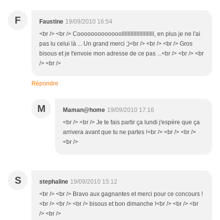
F
Faustine
19/09/2010 16:54
<br /> <br /> Cooooooooooooollllllllllllllllllllll, en plus je ne l'ai
pas lu celui là ... Un grand merci ;)<br /> <br /> <br /> Gros
bisous et je t'envoie mon adresse de ce pas ...<br /> <br /> <br
/> <br />
Répondre
M
Maman@home
19/09/2010 17:16
<br /> <br /> Je te fais partir ça lundi j'espère que ça
arrivera avant que tu ne partes !<br /> <br /> <br />
<br />
S
stephaline
19/09/2010 15:12
<br /> <br /> Bravo aux gagnantes et merci pour ce concours !
<br /> <br /> <br /> bisous et bon dimanche !<br /> <br /> <br
/> <br />