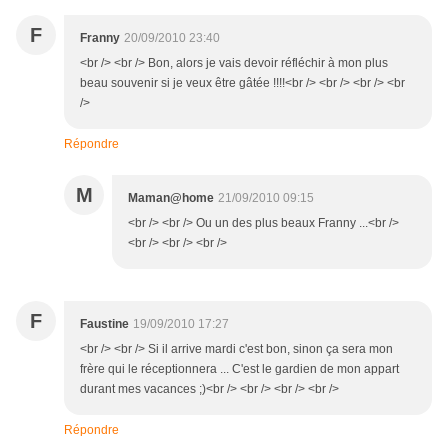
F
Franny
20/09/2010 23:40
<br /> <br /> Bon, alors je vais devoir réfléchir à mon plus
beau souvenir si je veux être gâtée !!!!<br /> <br /> <br /> <br
/>
Répondre
M
Maman@home
21/09/2010 09:15
<br /> <br /> Ou un des plus beaux Franny ...<br />
<br /> <br /> <br />
F
Faustine
19/09/2010 17:27
<br /> <br /> Si il arrive mardi c'est bon, sinon ça sera mon
frère qui le réceptionnera ... C'est le gardien de mon appart
durant mes vacances ;)<br /> <br /> <br /> <br />
Répondre