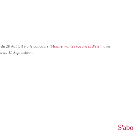
 du 20 Août, il y a le concours "
Montre moi tes vacances d'été"
avec
qu'au 15 Septembre...
S'abo