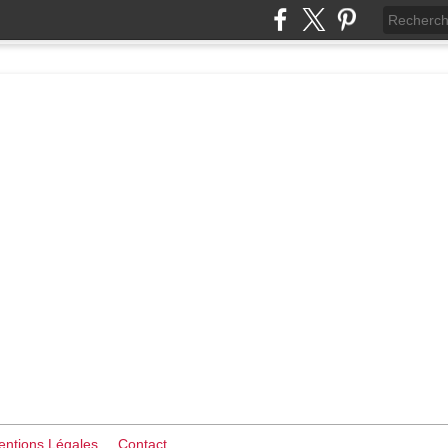
ntions Légales
Contact