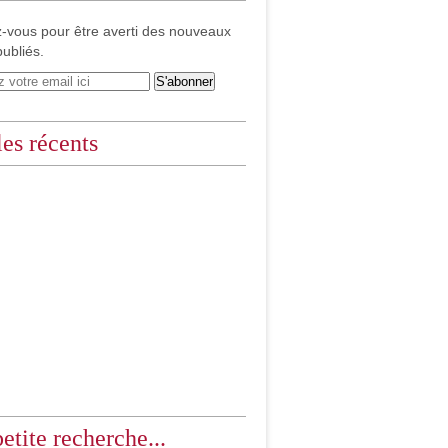
-vous pour être averti des nouveaux
publiés.
les récents
etite recherche...