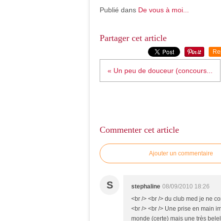
Publié dans
De vous à moi...
Partager cet article
Re
« Un peu de douceur (concours...
Commenter cet article
Ajouter un commentaire
S
stephaline
08/09/2010 18:26
<br /> <br /> du club med je ne con
<br /> <br /> Une prise en main i
monde (certe) mais une très belel