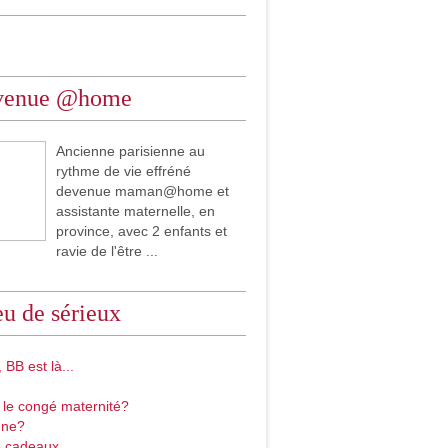
venue @home
Ancienne parisienne au
rythme de vie effréné
devenue maman@home et
assistante maternelle, en
province, avec 2 enfants et
ravie de l'être ...
u de sérieux
 BB est là...
 le congé maternité?
gne?
 cadeaux...