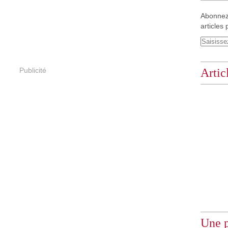
Abonnez
articles 
Publicité
Artic
Une p