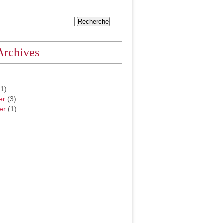
Archives
1)
er
(3)
er
(1)