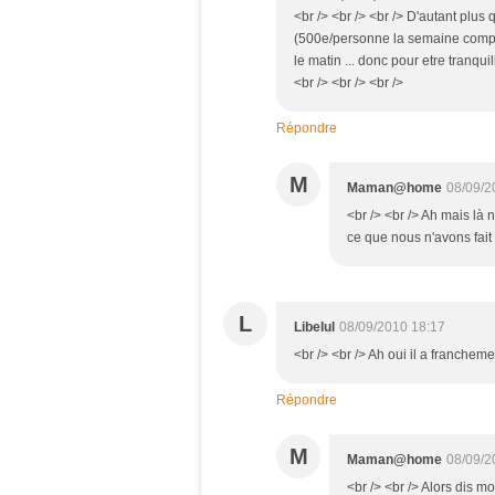
<br /> <br /> <br /> D'autant plu
(500e/personne la semaine complete
le matin ... donc pour etre tranquil
<br /> <br /> <br />
Répondre
M
Maman@home
08/09/2
<br /> <br /> Ah mais là 
ce que nous n'avons fait q
L
Libelul
08/09/2010 18:17
<br /> <br /> Ah oui il a franchemen
Répondre
M
Maman@home
08/09/2
<br /> <br /> Alors dis m