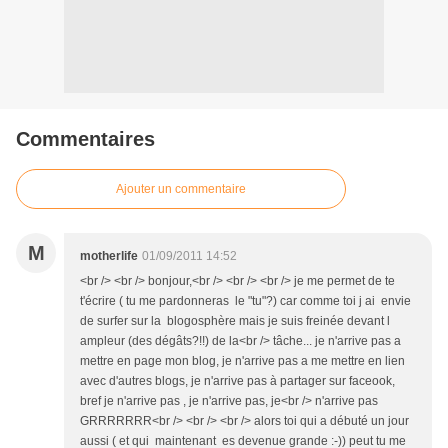
Commentaires
Ajouter un commentaire
M
motherlife
01/09/2011 14:52
<br /> <br /> bonjour,<br /> <br /> <br /> je me permet de te
t'écrire ( tu me pardonneras le "tu"?) car comme toi j ai envie
de surfer sur la blogosphère mais je suis freinée devant l
ampleur (des dégâts?!!) de la<br /> tâche... je n'arrive pas a
mettre en page mon blog, je n'arrive pas a me mettre en lien
avec d'autres blogs, je n'arrive pas à partager sur faceook,
bref je n'arrive pas , je n'arrive pas, je<br /> n'arrive pas
GRRRRRRR<br /> <br /> <br /> alors toi qui a débuté un jour
aussi ( et qui maintenant es devenue grande :-)) peut tu me