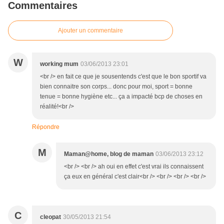
Commentaires
Ajouter un commentaire
W
working mum
03/06/2013 23:01
<br /> en fait ce que je sousentends c'est que le bon sportif va
bien connaitre son corps... donc pour moi, sport = bonne
tenue = bonne hygiène etc... ça a impacté bcp de choses en
réalité!<br />
Répondre
M
Maman@home, blog de maman
03/06/2013 23:12
<br /> <br /> ah oui en effet c'est vrai ils connaissent
ça eux en général c'est clair<br /> <br /> <br /> <br />
C
cleopat
30/05/2013 21:54