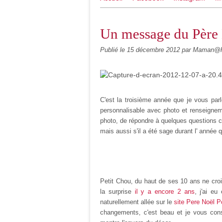
Un message du Père
Publié le
15 décembre 2012
par Maman@h
C'est la troisième année que je vous pa
personnalisable avec photo et renseignem
photo, de répondre à quelques questions co
mais aussi s'il a été sage durant l' année q
Petit Chou, du haut de ses 10 ans ne cro
la surprise
il y a encore 2 ans
, j'ai eu
naturellement allée sur
le
site Pere Noël P
changements, c'est beau et je vous conse