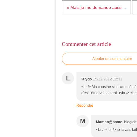
« Mais je me demande aussi...
Commenter cet article
Ajouter un commentaire
L
lalydo
15/12/2012 12:31
<br /> Ma cousine s'est amusée à 
c'est l'émerveillement :)<br /> <b
Répondre
M
Maman@home, blog de 
<br /> <br /> je l'avais f