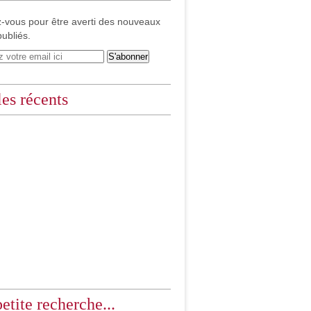
-vous pour être averti des nouveaux
publiés.
les récents
etite recherche...