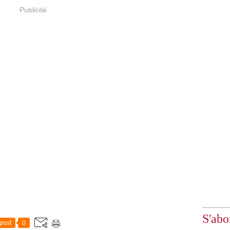
Publicité
S'abo
post
0