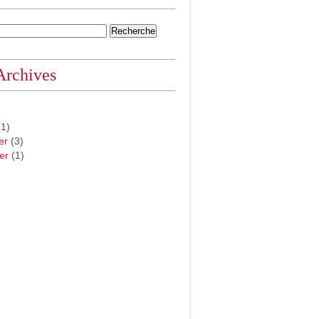
Archives
1)
er
(3)
er
(1)