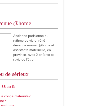
venue @home
Ancienne parisienne au
rythme de vie effréné
devenue maman@home et
assistante maternelle, en
province, avec 2 enfants et
ravie de l'être ...
u de sérieux
 BB est là...
 le congé maternité?
gne?
 cadeaux...