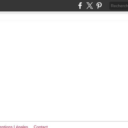
ntions Légales
Contact