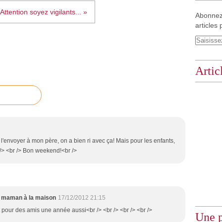
Attention soyez vigilants... »
Abonnez
articles 
Artic
l'envoyer à mon père, on a bien ri avec ça! Mais pour les enfants,
r /> <br /> Bon weekend!<br />
maman à la maison
17/12/2012 21:15
ait pour des amis une année aussi<br /> <br /> <br /> <br />
Une p