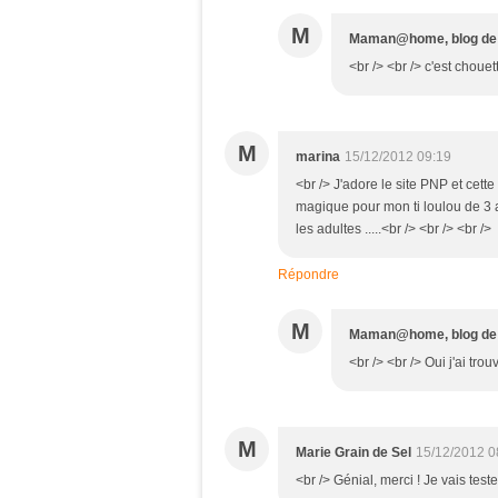
M
Maman@home, blog de 
<br /> <br /> c'est chouet
M
marina
15/12/2012 09:19
<br /> J'adore le site PNP et cett
magique pour mon ti loulou de 3 a
les adultes .....<br /> <br /> <br />
Répondre
M
Maman@home, blog de 
<br /> <br /> Oui j'ai tr
M
Marie Grain de Sel
15/12/2012 0
<br /> Génial, merci ! Je vais teste