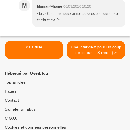
M
Maman@home
06/03/2010 10:20
<br /> Ce que je peux aimer tous ces concours ...<br
/> <br /> <br />
< La tuile
Une interview pour un coup
de coeur ... 3 (rediff) >
Hébergé par Overblog
Top articles
Pages
Contact
Signaler un abus
C.G.U.
Cookies et données personnelles