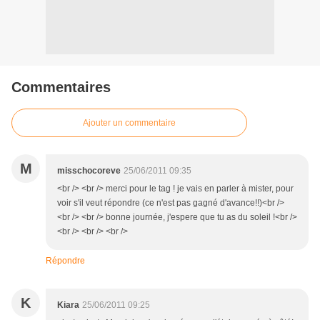
Commentaires
Ajouter un commentaire
M
misschocoreve
25/06/2011 09:35
<br /> <br /> merci pour le tag ! je vais en parler à mister, pour
voir s'il veut répondre (ce n'est pas gagné d'avance!!)<br />
<br /> <br /> bonne journée, j'espere que tu as du soleil !<br />
<br /> <br /> <br />
Répondre
K
Kiara
25/06/2011 09:25