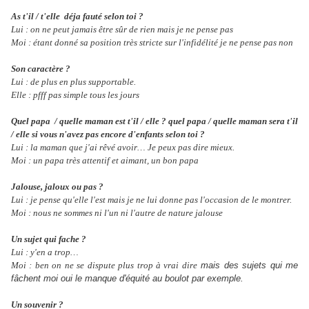
As t'il / t'elle déja fauté selon toi ?
Lui : on ne peut jamais être sûr de rien mais je ne pense pas
Moi : étant donné sa position très stricte sur l'infidélité je ne pense pas non
Son caractère ?
Lui : de plus en plus supportable.
Elle : pfff pas simple tous les jours
Quel papa / quelle maman est t'il / elle ? quel papa / quelle maman sera t'il
/ elle si vous n'avez pas encore d'enfants selon toi ?
Lui : la maman que j'ai rêvé avoir… Je peux pas dire mieux.
Moi : un papa très attentif et aimant, un bon papa
Jalouse, jaloux ou pas ?
Lui : je pense qu'elle l'est mais je ne lui donne pas l'occasion de le montrer.
Moi : nous ne sommes ni l'un ni l'autre de nature jalouse
Un sujet qui fache ?
Lui : y'en a trop…
Moi : ben on ne se dispute plus trop à vrai dire
mais des sujets qui me
fâchent moi oui le manque d'équité au boulot par exemple.
Un souvenir ?