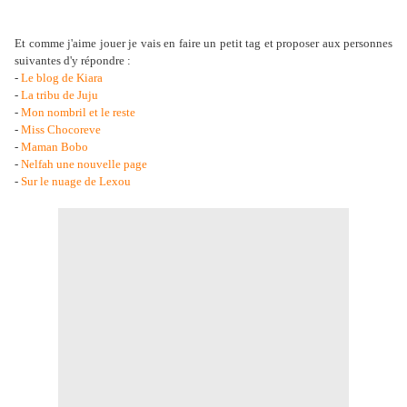
Et comme j'aime jouer je vais en faire un petit tag et proposer aux personnes
suivantes d'y répondre :
-
Le blog de Kiara
-
La tribu de Juju
-
Mon nombril et le reste
-
Miss Chocoreve
-
Maman Bobo
-
Nelfah une nouvelle page
-
Sur le nuage de Lexou