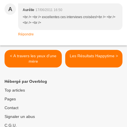
A
Aurélie
17/06/2011 16:50
<br /> <br /> excellentes ces interviews croisées!<br /> <br />
<br /> <br />
Répondre
< A travers les yeux d'une
Les Résultats Happytime >
mère
Hébergé par Overblog
Top articles
Pages
Contact
Signaler un abus
C.G.U.