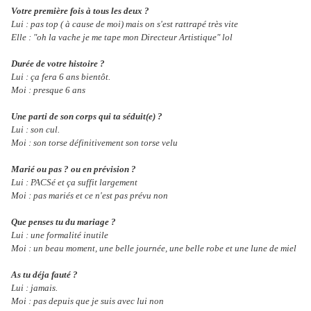
Votre première fois à tous les deux ?
Lui : pas top ( à cause de moi) mais on s'est rattrapé très vite
Elle : "oh la vache je me tape mon Directeur Artistique" lol
Durée de votre histoire ?
Lui : ça fera 6 ans bientôt.
Moi : presque 6 ans
Une parti de son corps qui ta séduit(e) ?
Lui : son cul.
Moi : son torse définitivement son torse velu
Marié ou pas ? ou en prévision ?
Lui : PACSé et ça suffit largement
Moi : pas mariés et ce n'est pas prévu non
Que penses tu du mariage ?
Lui : une formalité inutile
Moi : un beau moment, une belle journée, une belle robe et une lune de miel
As tu déja fauté ?
Lui : jamais.
Moi : pas depuis que je suis avec lui non