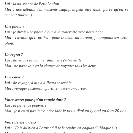
Lui : la naissance de Petit Loulou.
Moi : nos débuts, des moments magiques peut être aussi parce qu'on se
cachait (bureau)
Une photo ?
Lui : je dirais une photo d'elle à la maternité avec notre bébé
Moi : l'avatar qu'il utilisait pour le tchat au bureau, je craquais sur cette
photo
Un regret ?
Lui : de ne pas lui donner plus mais j'y travaille
Moi : ne pas avoir eu la chance de voyager tous les deux
Une envie ?
Lui : de voyage, d'air, d'ailleurs ensemble
Moi : voyager justement, partir en we en amoureux
Votre secret pour qu'un couple dure ?
Lui : la patience peut-être
Moi : je n'en ai pas la moindre idée
je vous dirai ça quand ça fera 20 ans
Votre devise à deux ?
Lui : “Fais du bien à Bertrand,il te le rendra en caguant“ (blague !!!)