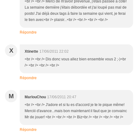
<br /> <br /> Merci de m'avoir prévenue, j'étais passée à côté!
La semaine dernière j'étais débordée et j'ai loupé pas mal de
posts! J'ai déjà deux tags à faire la semaine qui vient, je ferai
le tien avec<br /> plaisir...<br /> <br /> <br /> <br />
Répondre
X
Xtinette
17/06/2011 22:02
<br /> <br /> Dis donc vous allez bien ensemble vous 2 ;-)<br
/> <br /> <br /> <br />
Répondre
M
MarlouChou
17/06/2011 20:47
<br /> <br /> J'adore et si tu es d'accord je te le pique même!
Merciii d'avance...mais bon maintenant il faut que je convainc
Mr de jouer! <br /> <br /> <br /> Biz<br /> <br /> <br /> <br />
Répondre