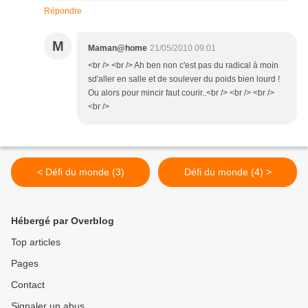
Répondre
M
Maman@home
21/05/2010 09:01
<br /> <br /> Ah ben non c'est pas du radical à moin
sd'aller en salle et de soulever du poids bien lourd !
Ou alors pour mincir faut courir..<br /> <br /> <br />
<br />
< Défi du monde (3)
Défi du monde (4) >
Hébergé par Overblog
Top articles
Pages
Contact
Signaler un abus