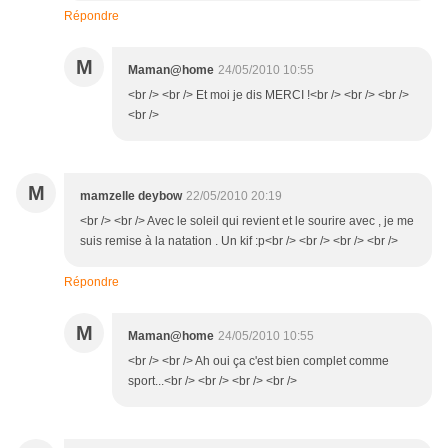
Répondre
M
Maman@home
24/05/2010 10:55
<br /> <br /> Et moi je dis MERCI !<br /> <br /> <br />
<br />
M
mamzelle deybow
22/05/2010 20:19
<br /> <br /> Avec le soleil qui revient et le sourire avec , je me
suis remise à la natation . Un kif :p<br /> <br /> <br /> <br />
Répondre
M
Maman@home
24/05/2010 10:55
<br /> <br /> Ah oui ça c'est bien complet comme
sport...<br /> <br /> <br /> <br />