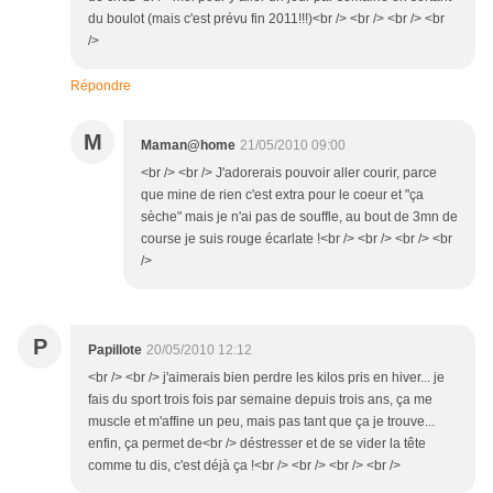
du boulot (mais c'est prévu fin 2011!!!)<br /> <br /> <br /> <br
/>
Répondre
M
Maman@home
21/05/2010 09:00
<br /> <br /> J'adorerais pouvoir aller courir, parce
que mine de rien c'est extra pour le coeur et "ça
sèche" mais je n'ai pas de souffle, au bout de 3mn de
course je suis rouge écarlate !<br /> <br /> <br /> <br
/>
P
Papillote
20/05/2010 12:12
<br /> <br /> j'aimerais bien perdre les kilos pris en hiver... je
fais du sport trois fois par semaine depuis trois ans, ça me
muscle et m'affine un peu, mais pas tant que ça je trouve...
enfin, ça permet de<br /> déstresser et de se vider la tête
comme tu dis, c'est déjà ça !<br /> <br /> <br /> <br />