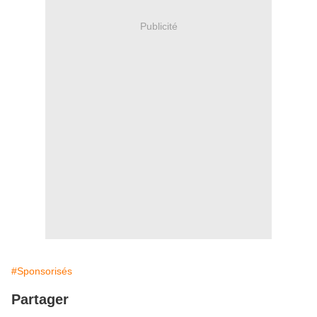
Publicité
#Sponsorisés
Partager