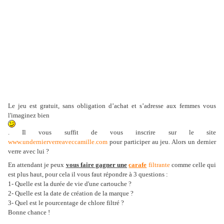
Le jeu est gratuit, sans obligation d’achat et s’adresse aux femmes vous
l'imaginez bien
. Il vous suffit de vous inscrire sur le site
www.undernierverreaveccamille.com
pour participer au jeu. Alors un dernier
verre avec lui ?
En attendant je peux
vous faire gagner une
carafe
filtrante
comme celle qui
est plus haut, pour cela il vous faut répondre à 3 questions :
1- Quelle est la durée de vie d'une cartouche ?
2- Quelle est la date de création de la marque ?
3- Quel est le pourcentage de chlore filtré ?
Bonne chance !