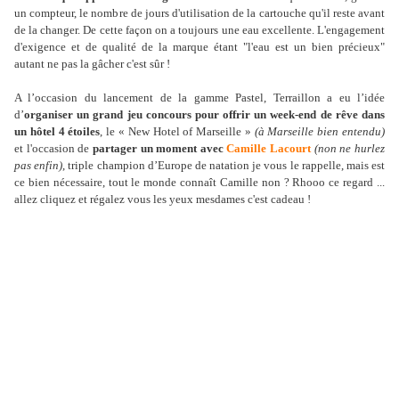
un compteur, le nombre de jours d'utilisation de la cartouche qu'il reste avant
de la changer. De cette façon on a toujours une eau excellente. L'engagement
d'exigence et de qualité de la marque étant "l'eau est un bien précieux"
autant ne pas la gâcher c'est sûr !
A l’occasion du lancement de la gamme Pastel, Terraillon a eu l’idée
d’
organiser un grand jeu concours pour offrir un week-end de rêve dans
un hôtel 4 étoiles
, le « New Hotel of Marseille »
(à Marseille bien entendu)
et l'occasion de
partager un moment avec
Camille Lacourt
(non ne hurlez
pas enfin)
, triple champion d’Europe de natation je vous le rappelle, mais est
ce bien nécessaire, tout le monde connaît Camille non ? Rhooo ce regard ...
allez cliquez et régalez vous les yeux mesdames c'est cadeau !