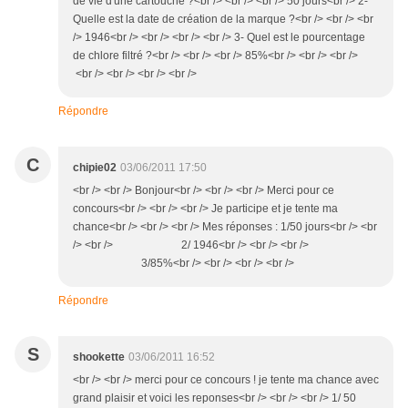
de vie d'une cartouche ?<br /> <br /> <br /> 50 jours<br /> 2-
Quelle est la date de création de la marque ?<br /> <br /> <br
/> 1946<br /> <br /> <br /> <br /> 3- Quel est le pourcentage
de chlore filtré ?<br /> <br /> <br /> 85%<br /> <br /> <br />
<br /> <br /> <br /> <br />
Répondre
C
chipie02
03/06/2011 17:50
<br /> <br /> Bonjour<br /> <br /> <br /> Merci pour ce
concours<br /> <br /> <br /> Je participe et je tente ma
chance<br /> <br /> <br /> Mes réponses : 1/50 jours<br /> <br
/> <br /> 2/ 1946<br /> <br /> <br />
3/85%<br /> <br /> <br /> <br />
Répondre
S
shookette
03/06/2011 16:52
<br /> <br /> merci pour ce concours ! je tente ma chance avec
grand plaisir et voici les reponses<br /> <br /> <br /> 1/ 50