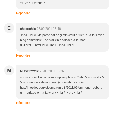
<br /> <br /> <br />
Répondre
C
chocophile
26/09/2011 15:48
<br /> <br /> Ma participation ;) http://tout-et-rien-a-la-fois.over-
blog.com/article-une-star-en-dedicace-a-la-fnac-
85172918.html<br /> <br /> <br /> <br />
Répondre
M
MissBrownie
26/09/2011 15:26
<br /> <br /> J'aime beaucoup tes photos ^^<br /> <br /> <br />
Voici une trace de mon we :)<br /> <br /> <br />
http://mesdoudouxetcompagnie.fr/2011/09/emmener-bebe-a-
un-mariage-on-la-fait/<br /> <br /> <br /> <br />
Répondre