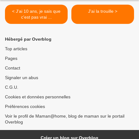
< J'ai 10 ans, je sais que
J'ai la trouille >
c'est pas vrai ...
Hébergé par Overblog
Top articles
Pages
Contact
Signaler un abus
C.G.U.
Cookies et données personnelles
Préférences cookies
Voir le profil de Maman@home, blog de maman sur le portail
Overblog
Créer un blog sur Overblog