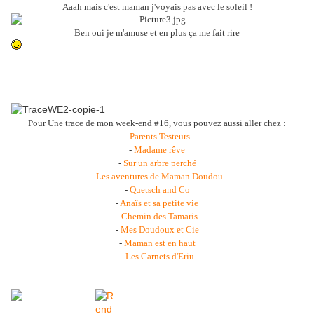
Aaah mais c'est maman j'voyais pas avec le soleil !
Ben oui je m'amuse et en plus ça me fait rire
Pour Une trace de mon week-end #16, vous pouvez aussi aller chez :
-
Parents Testeurs
-
Madame rêve
-
Sur un arbre perché
-
Les aventures de Maman Doudou
-
Quetsch and Co
-
Anaïs et sa petite vie
-
Chemin des Tamaris
-
Mes Doudoux et Cie
-
Maman est en haut
-
Les Carnets d'Eriu