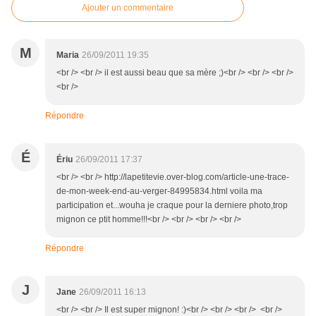
Ajouter un commentaire
M
Maria
26/09/2011 19:35
<br /> <br /> il est aussi beau que sa mère ;)<br /> <br /> <br />
<br />
Répondre
É
Ériu
26/09/2011 17:37
<br /> <br /> http://lapetitevie.over-blog.com/article-une-trace-
de-mon-week-end-au-verger-84995834.html voila ma
participation et...wouha je craque pour la derniere photo,trop
mignon ce ptit homme!!!<br /> <br /> <br /> <br />
Répondre
J
Jane
26/09/2011 16:13
<br /> <br /> Il est super mignon! :)<br /> <br /> <br /> <br />