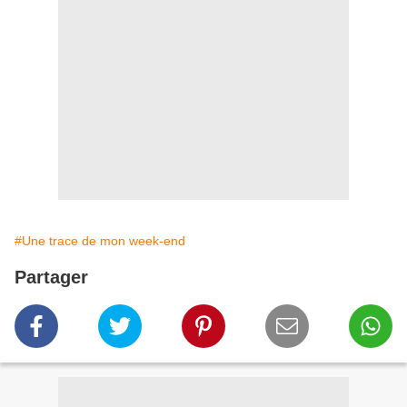
#Une trace de mon week-end
Partager