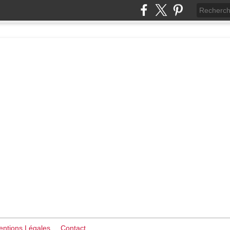
ntions Légales
Contact