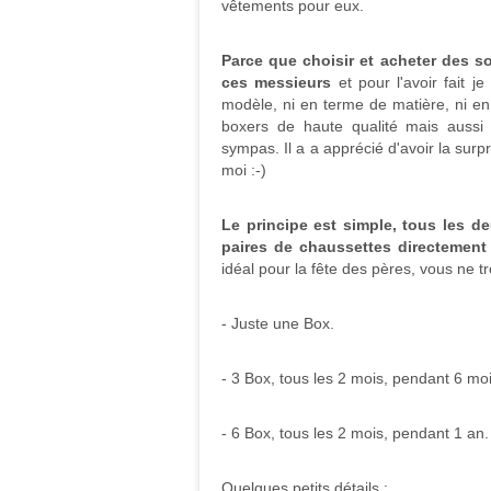
vêtements pour eux.
Parce que choisir et acheter des s
ces messieurs
et pour l'avoir fait 
modèle, ni en terme de matière, ni en 
boxers de haute qualité mais aussi t
sympas. Il a a apprécié d'avoir la surpr
moi :-)
Le principe est simple, tous les 
paires de chaussettes directement 
idéal pour la fête des pères, vous ne t
- Juste une Box.
- 3 Box, tous les 2 mois, pendant 6 moi
- 6 Box, tous les 2 mois, pendant 1 an.
Quelques petits détails
: