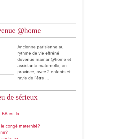
venue @home
Ancienne parisienne au
rythme de vie effréné
devenue maman@home et
assistante maternelle, en
province, avec 2 enfants et
ravie de l'être ...
u de sérieux
 BB est là...
 le congé maternité?
gne?
 cadeaux...