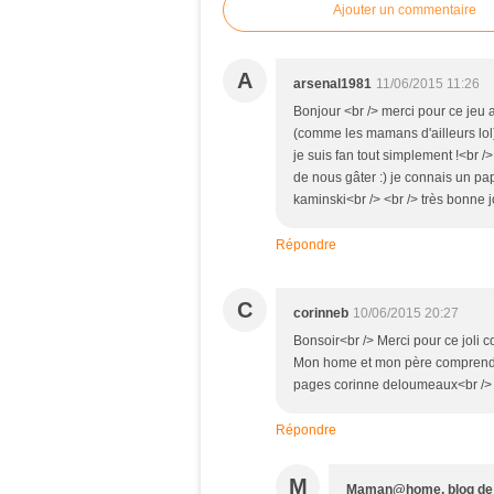
Ajouter un commentaire
A
arsenal1981
11/06/2015 11:26
Bonjour <br /> merci pour ce jeu
(comme les mamans d'ailleurs lol) 
je suis fan tout simplement !<br />
de nous gâter :) je connais un pap
kaminski<br /> <br /> très bonne 
Répondre
C
corinneb
10/06/2015 20:27
Bonsoir<br /> Merci pour ce joli 
Mon home et mon père comprendron
pages corinne deloumeaux<br /> 
Répondre
M
Maman@home, blog d