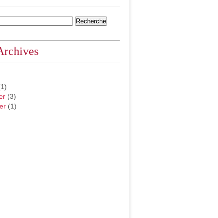
Archives
1)
er
(3)
er
(1)