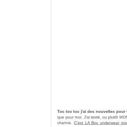
Toc toc toc j'ai des nouvelles pour
que pour moi. J'ai testé, ou plutôt 
charmé.
C'est LA Box underwear p