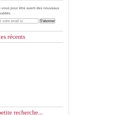
-vous pour être averti des nouveaux
publiés.
les récents
etite recherche...