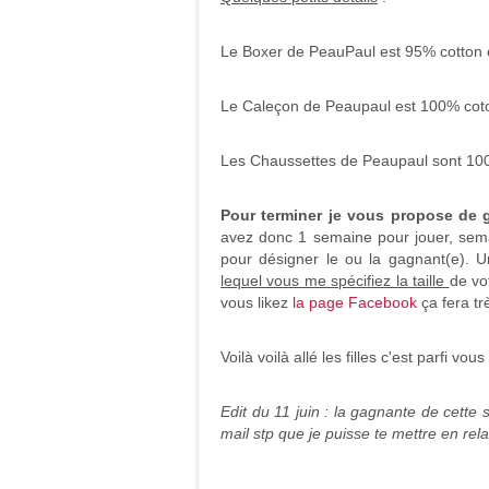
Le Boxer de PeauPaul est 95% cotton e
Le Caleçon de Peaupaul est 100% cot
Les Chaussettes de Peaupaul sont 10
Pour terminer je vous propose de 
avez donc 1 semaine pour jouer, semai
pour désigner le ou la gagnant(e). 
lequel vous me spécifiez la taille
de vo
vous likez
la page Facebook
ça fera tr
Voilà voilà allé les filles c'est parfi v
Edit du 11 juin : la gagnante de cett
mail stp que je puisse te mettre en re