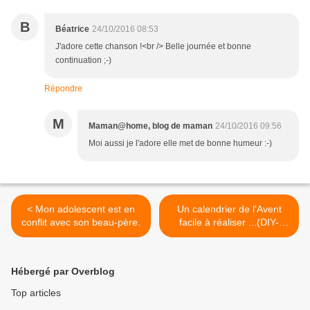
B
Béatrice
24/10/2016 08:53
J'adore cette chanson !<br /> Belle journée et bonne
continuation ;-)
Répondre
M
Maman@home, blog de maman
24/10/2016 09:56
Moi aussi je l'adore elle met de bonne humeur :-)
< Mon adolescent est en
Un calendrier de l'Avent
conflit avec son beau-père.
facile à réaliser ...(DIY-
débutant) >
Hébergé par Overblog
Top articles