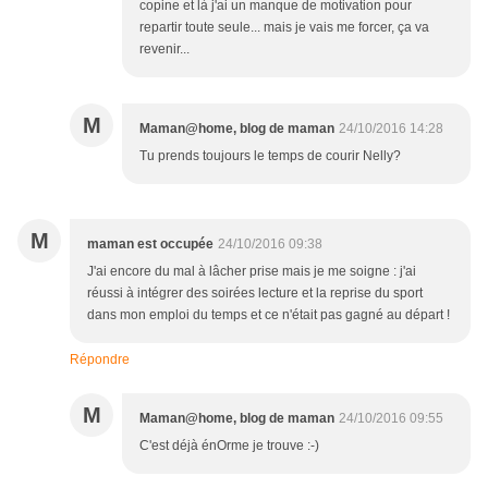
copine et là j'ai un manque de motivation pour
repartir toute seule... mais je vais me forcer, ça va
revenir...
M
Maman@home, blog de maman
24/10/2016 14:28
Tu prends toujours le temps de courir Nelly?
M
maman est occupée
24/10/2016 09:38
J'ai encore du mal à lâcher prise mais je me soigne : j'ai
réussi à intégrer des soirées lecture et la reprise du sport
dans mon emploi du temps et ce n'était pas gagné au départ !
Répondre
M
Maman@home, blog de maman
24/10/2016 09:55
C'est déjà énOrme je trouve :-)