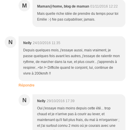
M
Maman@home, blog de maman
01/11/2016 12:22
Mais quelle riche idée de prendre du temps pour toi
Emilie :-) Ne pas culpabiliser, jamais.
N
Nelly
24/10/2016 11:35
Depuis quelques mois, j'essaye aussi, mais vraiment, je
passe quelques fois avant les autres, j'essaye de ralentir mon
rythme, de marcher dans la rue, et plus courir... j'apprends à
respirer...<br /> Difficile quand le conjoint, lui, continue de
vivre à 200km/h !!
Répondre
N
Nelly
29/10/2016 17:39
Oui j'essaye mais moins depuis cette été... trop
chaud et je n'arrive pas à courir au lever, et
maintenant qu'il fait plus frais, du mal à m'organiser ;
et j'ai surtout connu 2 mois où je courais avec une