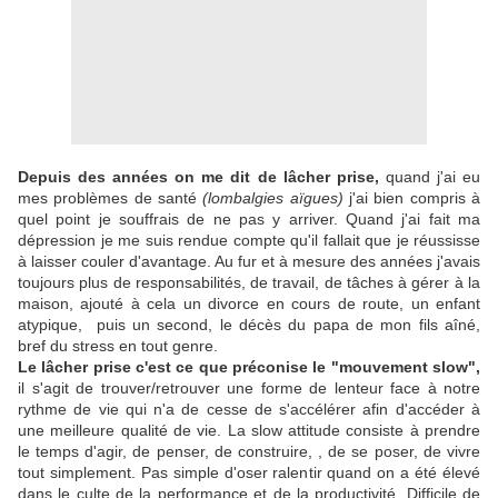
Depuis des années on me dit de lâcher prise,
quand j'ai eu
mes problèmes de santé
(lombalgies aïgues)
j'ai bien compris à
quel point je souffrais de ne pas y arriver. Quand j'ai fait ma
dépression je me suis rendue compte qu'il fallait que je réussisse
à laisser couler d'avantage. Au fur et à mesure des années j'avais
toujours plus de responsabilités, de travail, de tâches à gérer à la
maison, ajouté à cela un divorce en cours de route, un enfant
atypique, puis un second, le décès du papa de mon fils aîné,
bref du stress en tout genre.
Le lâcher prise c'est ce que préconise le "mouvement slow",
il s'agit de trouver/retrouver une forme de lenteur face à notre
rythme de vie qui n'a de cesse de s'accélérer afin d'accéder à
une meilleure qualité de vie. La slow attitude consiste à prendre
le temps d'agir, de penser, de construire, , de se poser, de vivre
tout simplement. Pas simple d'oser ralentir quand on a été élevé
dans le culte de la performance et de la productivité. Difficile de