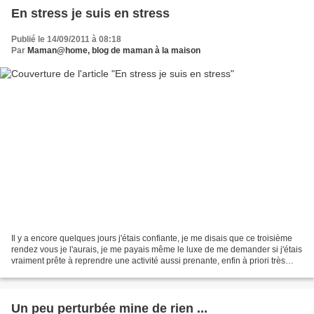
En stress je suis en stress
Publié le 14/09/2011 à 08:18
Par
Maman@home, blog de maman à la maison
Il y a encore quelques jours j'étais confiante, je me disais que ce troisième
rendez vous je l'aurais, je me payais même le luxe de me demander si j'étais
vraiment prête à reprendre une activité aussi prenante, enfin à priori très
prenante car je ne sais...
Un peu perturbée mine de rien ...