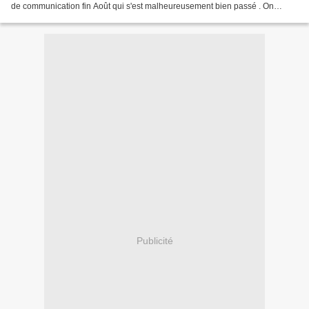
de communication fin Août qui s'est malheureusement bien passé . On
devait me rappeler pour un...
Publicité