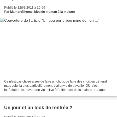
Publié le 12/09/2011 à 10:00
Par
Maman@home, blog de maman à la maison
Ce n'est pas chose aisée de faire un choix, de faire des choix en général
mais celui là plus particulièrement. J'ai envie de travailler OUI c'est
indéniable, retrouver une vie active à l'extérieure de la maison, partager,
échanger des conversations avec...
Un jour et un look de rentrée 2