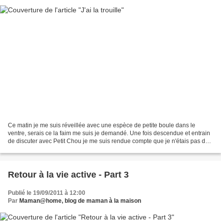
Ce matin je me suis réveillée avec une espèce de petite boule dans le
ventre, serais ce la faim me suis je demandé. Une fois descendue et entrain
de discuter avec Petit Chou je me suis rendue compte que je n'étais pas de
très bonne humeur, serait ce la...
Retour à la vie active - Part 3
Publié le 19/09/2011 à 12:00
Par
Maman@home, blog de maman à la maison