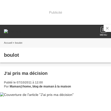
Publicité
MENU
Accueil
» boulot
boulot
J'ai pris ma décision
Publié le 07/10/2011 à 12:00
Par
Maman@home, blog de maman à la maison