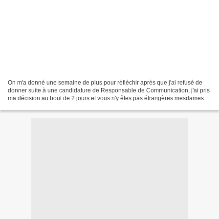
On m'a donné une semaine de plus pour réfléchir après que j'ai refusé de
donner suite à une candidature de Responsable de Communication, j'ai pris
ma décision au bout de 2 jours et vous n'y êtes pas étrangères mesdames.
Vous avez été épatantes, et je...