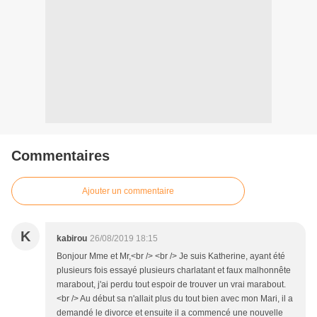
Commentaires
Ajouter un commentaire
K
kabirou
26/08/2019 18:15
Bonjour Mme et Mr,<br /> <br /> Je suis Katherine, ayant été
plusieurs fois essayé plusieurs charlatant et faux malhonnête
marabout, j'ai perdu tout espoir de trouver un vrai marabout.
<br /> Au début sa n'allait plus du tout bien avec mon Mari, il a
demandé le divorce et ensuite il a commencé une nouvelle