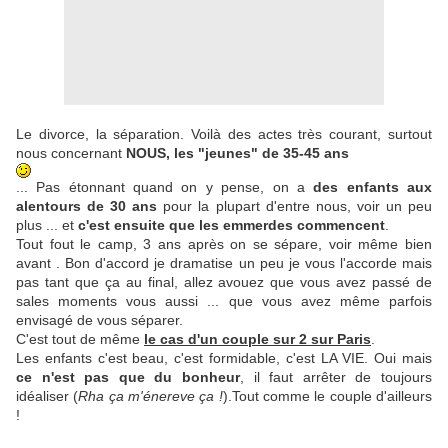
Le divorce, la séparation. Voilà des actes très courant, surtout
nous concernant
NOUS, les "jeunes" de 35-45 ans
... Pas étonnant quand on y pense, on a
des enfants aux
alentours de 30 ans
pour la plupart d'entre nous, voir un peu
plus ... et
c'est ensuite que les emmerdes commencent
.
Tout fout le camp, 3 ans après on se sépare, voir même bien
avant . Bon d'accord je dramatise un peu je vous l'accorde mais
pas tant que ça au final, allez avouez que vous avez passé de
sales moments vous aussi ... que vous avez même parfois
envisagé de vous séparer.
C'est tout de même
le cas d'un couple sur 2 sur Paris
.
Les enfants c'est beau, c'est formidable, c'est LA VIE. Oui mais
ce n'est pas que du bonheur
, il faut arrêter de toujours
idéaliser (
Rha ça m'énereve ça !
).Tout comme le couple d'ailleurs
!