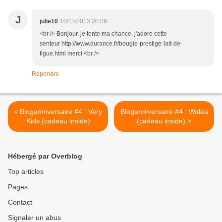
J
julie10
10/11/2013 20:09
<br /> Bonjour, je tente ma chance, j'adore cette
senteur http://www.durance.fr/bougie-prestige-lait-de-
figue.html merci <br />
Répondre
< Bloganniversaire #4 : Very
Bloganniversaire #4 : Walea
Kids (cadeau inside)
(cadeau inside) >
Hébergé par Overblog
Top articles
Pages
Contact
Signaler un abus