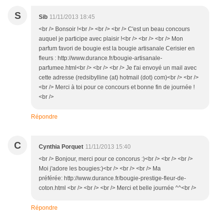
S
Sib
11/11/2013 18:45
<br /> Bonsoir !<br /> <br /> <br /> C'est un beau concours
auquel je participe avec plaisir !<br /> <br /> <br /> Mon
parfum favori de bougie est la bougie artisanale Cerisier en
fleurs : http://www.durance.fr/bougie-artisanale-
parfumee.html<br /> <br /> <br /> Je t'ai envoyé un mail avec
cette adresse (redsibylline (at) hotmail (dot) com)<br /> <br />
<br /> Merci à toi pour ce concours et bonne fin de journée !
<br />
Répondre
C
Cynthia Porquet
11/11/2013 15:40
<br /> Bonjour, merci pour ce concorus :)<br /> <br /> <br />
Moi j'adore les bougies:)<br /> <br /> <br /> Ma
préférée: http://www.durance.fr/bougie-prestige-fleur-de-
coton.html <br /> <br /> <br /> Merci et belle journée ^^<br />
Répondre