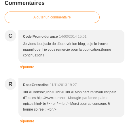
Commentaires
Ajouter un commentaire
C
Code Promo durance
14/03/2014 15:01
Je viens tout juste de découvrir ton blog, et je le trouve
magnifique !! je vous remercie pour la publication.Bonne
continuation !
Répondre
R
RoseGrenadine
11/11/2013 19:27
<br /> Bonsoir,<br /> <br /> <br /> Mon parfum favori est pain
d'épices http://www.durance.fr/bougie-parfumee-pain-d-
epices.html<br /> <br /> <br /> Merci pour ce concours &
bonne soirée : )<br />
Répondre