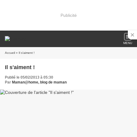
Publicité
MENU
Accueil
» Il s'aiment !
Il s'aiment !
Publié le 05/02/2013 à 05:30
Par
Maman@home, blog de maman