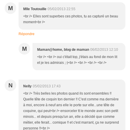
M
Mlle Toutouille
05/02/2013 22:55
<br /> Elles sont superbes ces photos, tu as capturé un beau
moment<br />
Répondre
M
Maman@home, blog de maman
06/02/2013 12:10
<br /> <br /> oui c'était top, j'étais au fond de mon lit
et je les admirais ;-)<br /> <br /> <br /> <br />
N
Nelly
05/02/2013 17:43
<br /> Très belles les photos quand ils sont ensembles !!
Quelle tête de coquin ton dernier !! C'est comme ma dernière
à moi, encore à neuf ans elle le porte sur elle...une tête de
coquine, qui peut<br /> ensorceler tt le monde avec son petit
minois... et depuis presqu'un an, elle a décidé que comme
métier, elle ferait... comique !! et c'est marrant, ça ne surprend
personne !!<br />