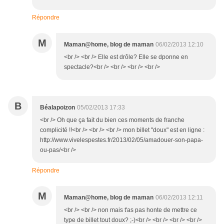
Répondre
M
Maman@home, blog de maman
06/02/2013 12:10
<br /> <br /> Elle est drôle? Elle se dponne en
spectacle?<br /> <br /> <br /> <br />
B
Béalapoizon
05/02/2013 17:33
<br /> Oh que ça fait du bien ces moments de franche
complicité !!<br /> <br /> <br /> mon billet "doux" est en ligne :
http://www.vivelespestes.fr/2013/02/05/amadouer-son-papa-
ou-pas/<br />
Répondre
M
Maman@home, blog de maman
06/02/2013 12:11
<br /> <br /> non mais t'as pas honte de mettre ce
type de billet tout doux? ;-)<br /> <br /> <br /> <br />