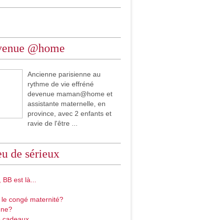
venue @home
Ancienne parisienne au
rythme de vie effréné
devenue maman@home et
assistante maternelle, en
province, avec 2 enfants et
ravie de l'être ...
u de sérieux
 BB est là...
 le congé maternité?
gne?
 cadeaux...