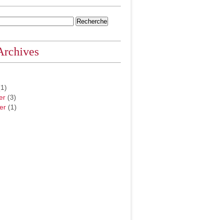
Archives
1)
er
(3)
er
(1)