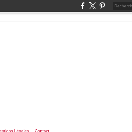
ntions Légales
Contact