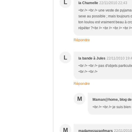
L
la Chamelle
22/11/2010 22:43
<br /> <br /> une veste de pyjama
sexe au possible ; mais toujours
ton loulou est vraiment beau à c
répéter ?<br /> <br /> <br /> <br />
Répondre
L
la bande à Jules
22/11/2010 19:
<br /> <br /> pas d'objets particuli
<br /> <br />
Répondre
M
Maman@home, blog d
<br /> <br /> je suis bien
M
madamezazaofmars
22/11/2010