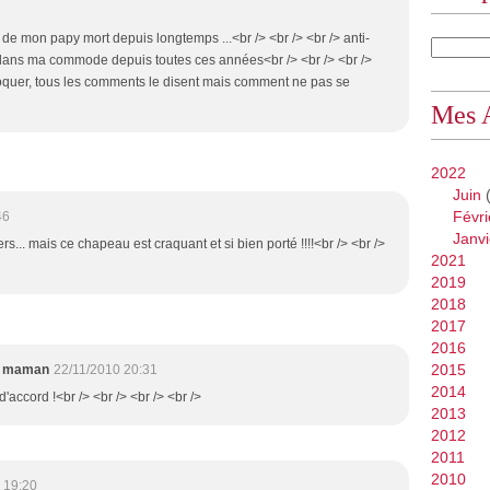
 de mon papy mort depuis longtemps ...<br /> <br /> <br /> anti-
 dans ma commode depuis toutes ces années<br /> <br /> <br />
roquer, tous les comments le disent mais comment ne pas se
Mes 
2022
Juin
(
Févri
46
Janvi
ers... mais ce chapeau est craquant et si bien porté !!!!<br /> <br />
2021
2019
2018
2017
2016
2015
e maman
22/11/2010 20:31
2014
 d'accord !<br /> <br /> <br /> <br />
2013
2012
2011
2010
 19:20