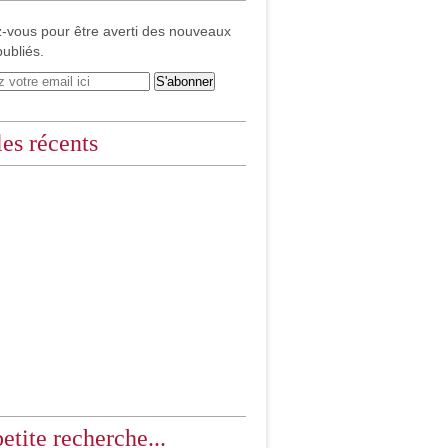
-vous pour être averti des nouveaux
publiés.
les récents
etite recherche...