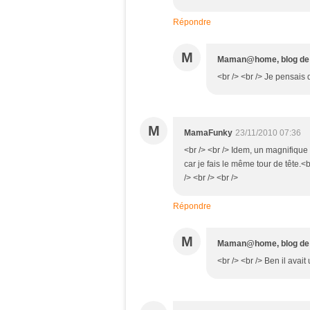
Répondre
M
Maman@home, blog d
<br /> <br /> Je pensais 
M
MamaFunky
23/11/2010 07:36
<br /> <br /> Idem, un magnifique
car je fais le même tour de tête.<br
/> <br /> <br />
Répondre
M
Maman@home, blog d
<br /> <br /> Ben il avait 