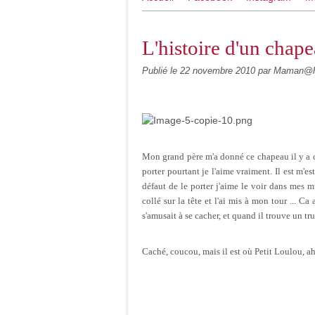
L'histoire d'un chap
Publié le
22 novembre 2010
par Maman@h
Mon grand père m'a donné ce chapeau il y a 
porter pourtant je l'aime vraiment. Il est m'es
défaut de le porter j'aime le voir dans mes mur
collé sur la tête et l'ai mis à mon tour ...
s'amusait à se cacher, et quand il trouve un tr
Caché, coucou, mais il est où Petit Loulou, ah 