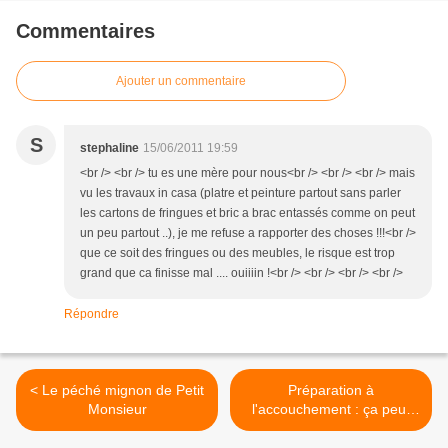
Commentaires
Ajouter un commentaire
S
stephaline
15/06/2011 19:59
<br /> <br /> tu es une mère pour nous<br /> <br /> <br /> mais
vu les travaux in casa (platre et peinture partout sans parler
les cartons de fringues et bric a brac entassés comme on peut
un peu partout ..), je me refuse a rapporter des choses !!!<br />
que ce soit des fringues ou des meubles, le risque est trop
grand que ca finisse mal .... ouiiiin !<br /> <br /> <br /> <br />
Répondre
< Le péché mignon de Petit
Préparation à
Monsieur
l'accouchement : ça peut
être utile ! >