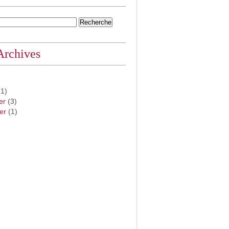
Archives
1)
er
(3)
er
(1)