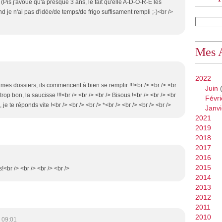
Pis j'avoue qu'à presque 3 ans, le fait qu'elle A-D-O-R-E les
 je n'ai pas d'idée/de temps/de frigo suffisament rempli ;-)<br />
Mes 
2022
 mes dossiers, ils commencent à bien se remplir !!!<br /> <br /> <br
Juin
(
 trop bon, la saucisse !!!<br /> <br /> <br /> Bisous !<br /> <br /> <br
Févri
, je te réponds vite !<br /> <br /> <br /> *<br /> <br /> <br /> <br />
Janvi
2021
2019
2018
2017
2016
2015
ls!<br /> <br /> <br /> <br />
2014
2013
2012
2011
2010
 09:01