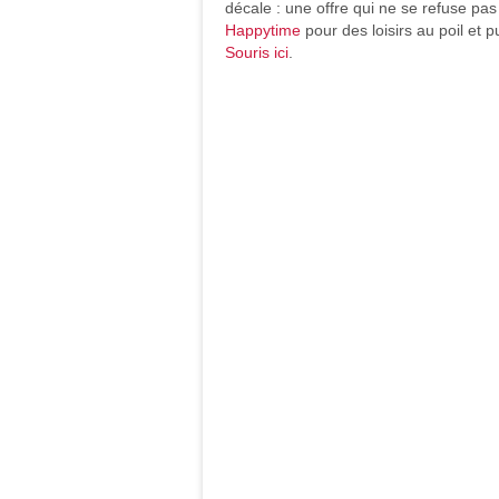
décale : une offre qui ne se refuse pa
Happytime
pour des loisirs au poil et p
Souris ici
.