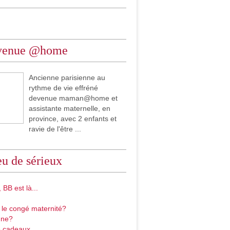
venue @home
Ancienne parisienne au
rythme de vie effréné
devenue maman@home et
assistante maternelle, en
province, avec 2 enfants et
ravie de l'être ...
u de sérieux
 BB est là...
 le congé maternité?
gne?
 cadeaux...