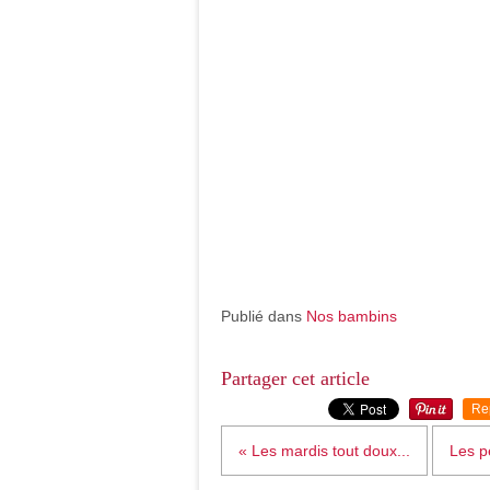
Publié dans
Nos bambins
Partager cet article
Re
« Les mardis tout doux...
Les pe