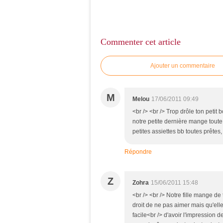
Commenter cet article
Ajouter un commentaire
M
Melou
17/06/2011 09:49
<br /> <br /> Trop drôle ton petit
notre petite dernière mange toute
petites assiettes bb toutes prêtes
Répondre
Z
Zohra
15/06/2011 15:48
<br /> <br /> Notre fille mange de 
droit de ne pas aimer mais qu'ell
facile<br /> d'avoir l'impression 