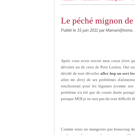
Le péché mignon de 
Publié le
15 juin 2011
par Maman@home, b
Après vous avoir ouvert mon coeur
(rien q
dévoiler un de ceux de Petit Loulou. Oui oui
décidé de tout dévoiler
allez hop on sort les
allez me dire)
de ses problèmes d'alimentat
ronchonnait pour les légumes
(comme son 
problème n'a été que de courte durée puisqu
puisque MOI je ne suis pas du tout difficile
(
Comme nous ne mangeons pas beaucoup de 