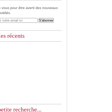
-vous pour être averti des nouveaux
publiés.
les récents
etite recherche...