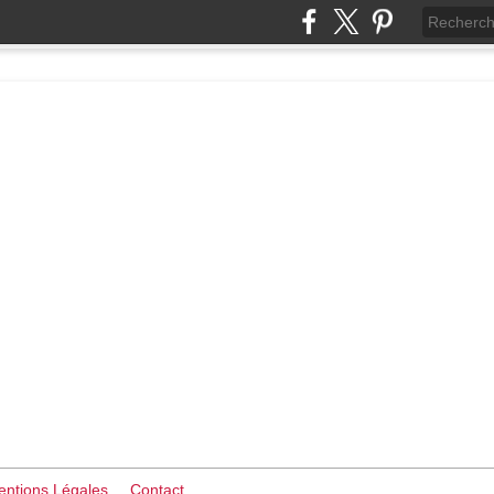
ntions Légales
Contact