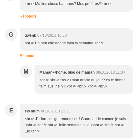
<br /> Muffins choco bananes? Mes préférés!!!<br />
Répondre
G
gwenk
07/10/2013 10:38
<br /> Eh ben elle donne faim ta semaine!<br />
Répondre
M
Maman@home, blog de maman
08/10/2013 11:34
<br /> <br /> t'as vu mon article du jour? ça te donne
faim ausi hein !!!<br /> <br /> <br /> <br />
E
elo mum
06/10/2013 23:23
<br /> J'adore tes gourmandises ! Gourmande comme je suis
:)<br /> <br /> <br /> Jolie semaine bisous<br /> <br /> <br />
Elo<br />