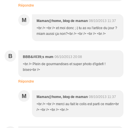
Répondre
M
Maman@home, blog de maman
08/10/2013 11:37
<br /> <br /> et moi donc ;-) tu as vu l'artilce du jour ?
miam aussi ça non?<br /> <br /> <br /> <br />
B
BBB&#039;s mum
06/10/2013 20:08
<br /> Plein de gourmandises et super photo d'igdefi !
bises<br />
Répondre
M
Maman@home, blog de maman
08/10/2013 11:37
<br /> <br /> merci au fait le colis est parti ce matin<br
/> <br /> <br /> <br />