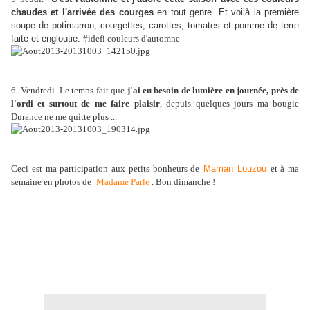
chaudes et l'arrivée des courges
en tout genre. Et voilà la première
soupe de potimarron, courgettes, carottes, tomates et pomme de terre
faite et engloutie.
#idefi couleurs d'automne
6- Vendredi. Le temps fait que
j'ai eu besoin de lumière en journée, près de
l'ordi et surtout de me faire plaisir
, depuis quelques jours ma bougie
Durance ne me quitte plus ...
Ceci est ma participation aux petits bonheurs de
Maman Louzou
et à ma
semaine en photos de
Madame Parle
. Bon dimanche !