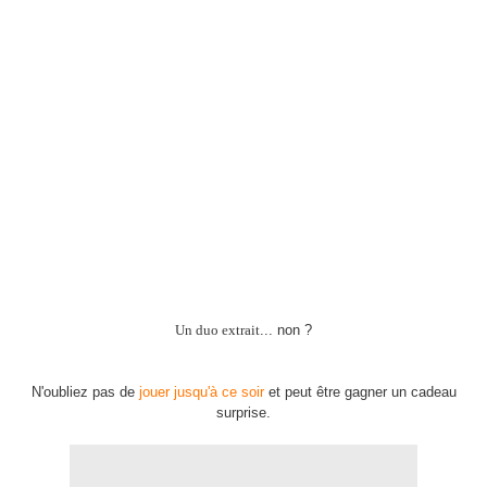
Un duo extrait
... non ?
N'oubliez pas de
jouer jusqu'à ce soir
et peut être gagner un cadeau
surprise.