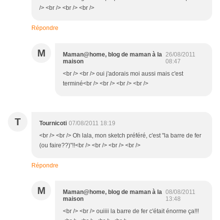
/> <br /> <br /> <br />
Répondre
M
Maman@home, blog de maman à la
26/08/2011
maison
08:47
<br /> <br /> oui j'adorais moi aussi mais c'est
terminé<br /> <br /> <br /> <br />
T
Tournicoti
07/08/2011 18:19
<br /> <br /> Oh lala, mon sketch préféré, c'est "la barre de fer
(ou faire??)"!!<br /> <br /> <br /> <br />
Répondre
M
Maman@home, blog de maman à la
08/08/2011
maison
13:48
<br /> <br /> ouiiii la barre de fer c'était énorme ça!!!