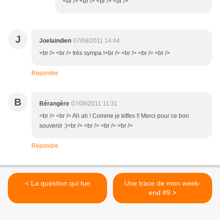
<br /> <br /> <br /> <br />
J
Joelaindien
07/08/2011 14:44
<br /> <br /> très sympa !<br /> <br /> <br /> <br />
Répondre
B
Bérangère
07/08/2011 11:31
<br /> <br /> Ah ah ! Comme je kiffes !! Merci pour ce bon
souvenir :)<br /> <br /> <br /> <br />
Répondre
< La question qui tue
Une trace de mon week-
end #9 >