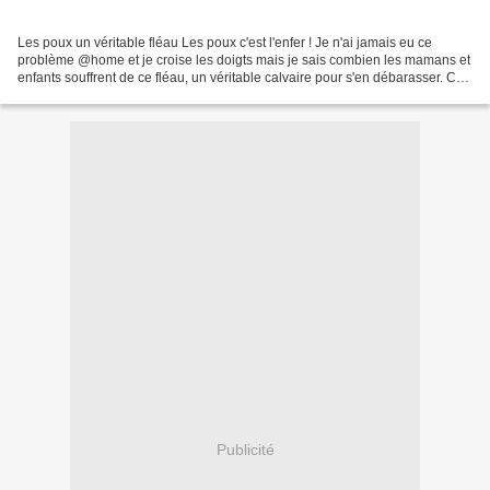
Les poux un véritable fléau Les poux c'est l'enfer ! Je n'ai jamais eu ce
problème @home et je croise les doigts mais je sais combien les mamans et
enfants souffrent de ce fléau, un véritable calvaire pour s'en débarasser. Ces
petites bêtes qui mesurent...
Publicité