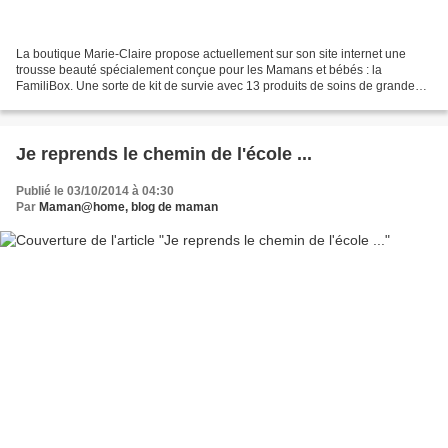
La boutique Marie-Claire propose actuellement sur son site internet une
trousse beauté spécialement conçue pour les Mamans et bébés : la
FamiliBox. Une sorte de kit de survie avec 13 produits de soins de grandes
marques pour le bien-être des bébés et...
Je reprends le chemin de l'école ...
Publié le 03/10/2014 à 04:30
Par
Maman@home, blog de maman