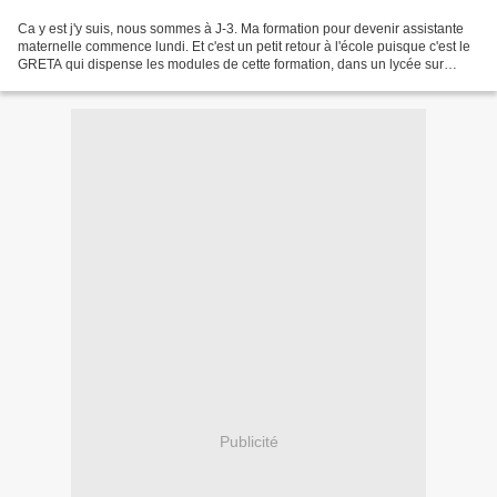
Ca y est j'y suis, nous sommes à J-3. Ma formation pour devenir assistante
maternelle commence lundi. Et c'est un petit retour à l'école puisque c'est le
GRETA qui dispense les modules de cette formation, dans un lycée sur
Montpellier. Je me demande un...
Publicité