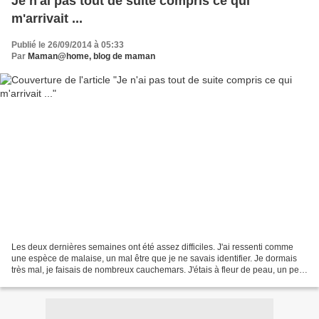
Je n'ai pas tout de suite compris ce qui
m'arrivait ...
Publié le 26/09/2014 à 05:33
Par
Maman@home, blog de maman
Les deux dernières semaines ont été assez difficiles. J'ai ressenti comme
une espèce de malaise, un mal être que je ne savais identifier. Je dormais
très mal, je faisais de nombreux cauchemars. J'étais à fleur de peau, un peu
agressive aussi parfois avec...