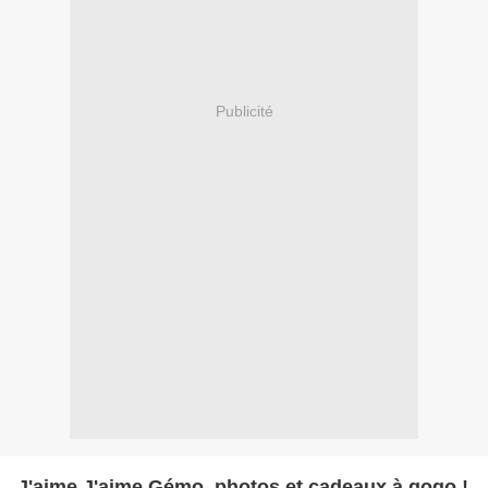
Publicité
J'aime J'aime Gémo, photos et cadeaux à gogo !