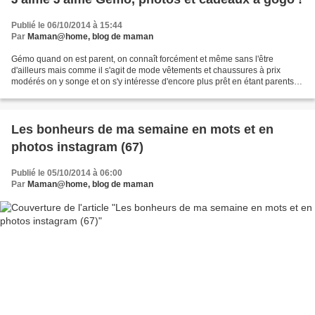
Publié le 06/10/2014 à 15:44
Par
Maman@home, blog de maman
Gémo quand on est parent, on connaît forcément et même sans l'être
d'ailleurs mais comme il s'agit de mode vêtements et chaussures à prix
modérés on y songe et on s'y intéresse d'encore plus prêt en étant parents.
D'autant plus que les articles sont dans...
Les bonheurs de ma semaine en mots et en
photos instagram (67)
Publié le 05/10/2014 à 06:00
Par
Maman@home, blog de maman