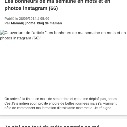
Les bonheurs de ma semaine en mots et en
photos instagram (66)
Publié le 28/09/2014 à 05:00
Par
Maman@home, blog de maman
On arrive à la fin de ce mois de septembre et ça ne me déplaît pas, certes
c'est l'été indien et on profite encore de belles journées mais j'ai vraiment
hâte de commencer ma formation d'assistante maternelle. Je trépigne
d'impatience comme une gamine...