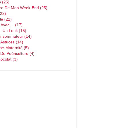
w (25)
ce De Mon Week-End (25)
(22)
le (22)
Avec ... (17)
- Un Look (15)
onsommateur (14)
 Astuces (14)
e-Maternité (5)
 De Puériculture (4)
ocolat (3)