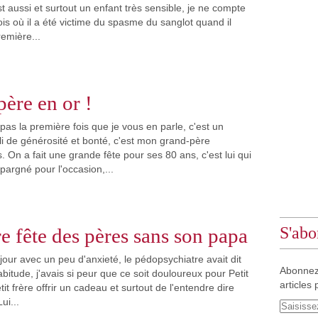
 aussi et surtout un enfant très sensible, je ne compte
is où il a été victime du spasme du sanglot quand il
remière...
ère en or !
pas la première fois que je vous en parle, c'est un
 de générosité et bonté, c'est mon grand-père
s. On a fait une grande fête pour ses 80 ans, c'est lui qui
épargné pour l'occasion,...
S'abo
e fête des pères sans son papa
our avec un peu d'anxieté, le pédopsychiatre avait dit
Abonnez
itude, j'avais si peur que ce soit douloureux pour Petit
articles 
it frère offrir un cadeau et surtout de l'entendre dire
ui...