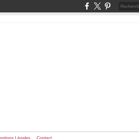
ntions Légales
Contact