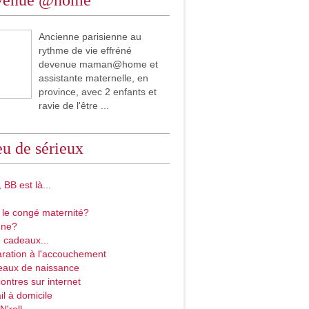
venue @home
Ancienne parisienne au
rythme de vie effréné
devenue maman@home et
assistante maternelle, en
province, avec 2 enfants et
ravie de l'être ...
u de sérieux
 BB est là...
 le congé maternité?
gne?
 cadeaux...
ration à l'accouchement
eaux de naissance
ontres sur internet
il à domicile