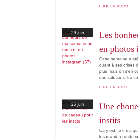
LIRE LA SUITE
Les bonheu
29 juin
en photos 
Cette semaine a été
quant à ses crises 
plus mais on s'en o
des solutions. Le col
LIRE LA SUITE
Une chouet
25 juin
instits
Ca y est, je crois qu
les grand a rendu se