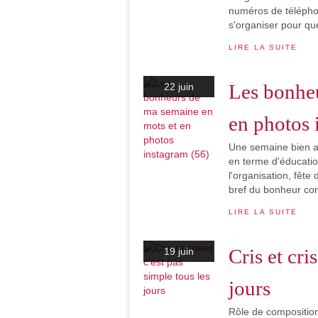
numéros de télépho
s'organiser pour que
LIRE LA SUITE
Les bonheu
22 juin
en photos 
Une semaine bien ag
en terme d'éducati
l'organisation, fête
bref du bonheur co
LIRE LA SUITE
Cris et cri
19 juin
jours
Rôle de composition 