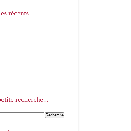
les récents
etite recherche...