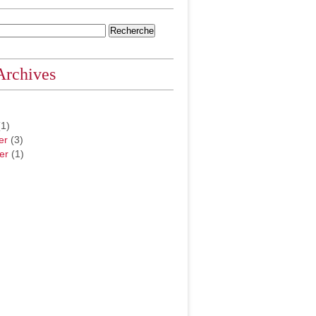
Archives
1)
er
(3)
er
(1)