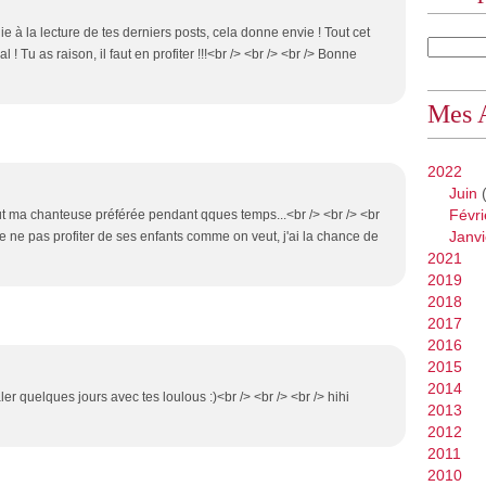
e à la lecture de tes derniers posts, cela donne envie ! Tout cet
 ! Tu as raison, il faut en profiter !!!<br /> <br /> <br /> Bonne
Mes 
2022
Juin
(
Févri
fut ma chanteuse préférée pendant qques temps...<br /> <br /> <br
Janvi
 de ne pas profiter de ses enfants comme on veut, j'ai la chance de
2021
2019
2018
2017
2016
2015
2014
er quelques jours avec tes loulous :)<br /> <br /> <br /> hihi
2013
2012
2011
2010