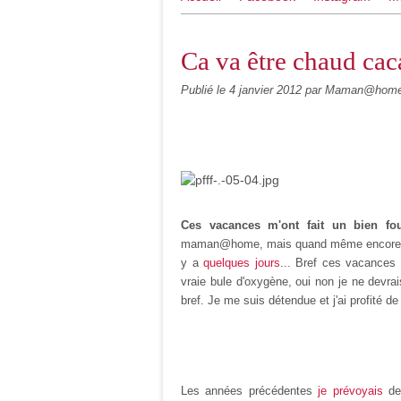
Ca va être chaud cac
Publié le
4 janvier 2012
par Maman@home,
Ces vacances m'ont fait un bien fo
maman@home, mais quand même encore un ch
y a
quelques jours
... Bref ces vacances 
vraie bule d'oxygène, oui non je ne devrai
bref. Je me suis détendue et j'ai profité d
Les années précédentes
je prévoyais
des