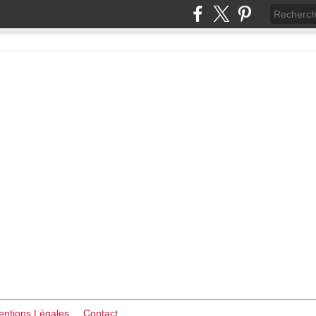
ntions Légales
Contact