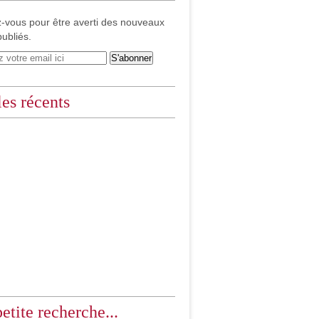
-vous pour être averti des nouveaux
publiés.
les récents
etite recherche...