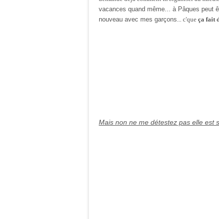
vacances quand même... à Pâques peut être
nouveau avec mes garçons
... c'que
ça fait
Mais non ne me détestez pas elle est s