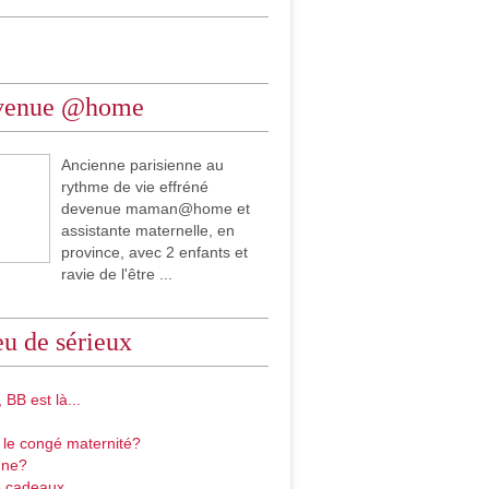
venue @home
Ancienne parisienne au
rythme de vie effréné
devenue maman@home et
assistante maternelle, en
province, avec 2 enfants et
ravie de l'être ...
u de sérieux
 BB est là...
 le congé maternité?
gne?
 cadeaux...