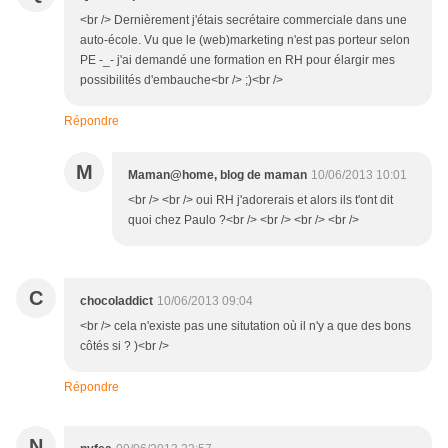
<br /> Dernièrement j'étais secrétaire commerciale dans une
auto-école. Vu que le (web)marketing n'est pas porteur selon
PE -_- j'ai demandé une formation en RH pour élargir mes
possibilités d'embauche<br /> ;)<br />
Répondre
M
Maman@home, blog de maman
10/06/2013 10:01
<br /> <br /> oui RH j'adorerais et alors ils t'ont dit
quoi chez Paulo ?<br /> <br /> <br /> <br />
C
chocoladdict
10/06/2013 09:04
<br /> cela n'existe pas une situtation où il n'y a que des bons
côtés si ? )<br />
Répondre
N