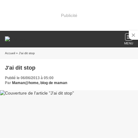
Publicité
MENU
Accueil
» J'ai dit stop
J'ai dit stop
Publié le 06/06/2013 à 05:00
Par
Maman@home, blog de maman