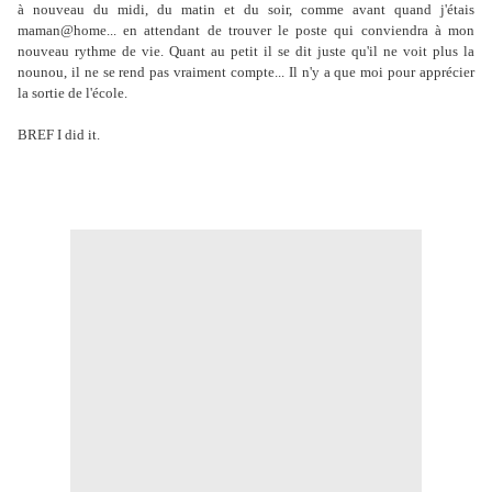
à nouveau du midi, du matin et du soir, comme avant quand j'étais
maman@home... en attendant de trouver le poste qui conviendra à mon
nouveau rythme de vie. Quant au petit il se dit juste qu'il ne voit plus la
nounou, il ne se rend pas vraiment compte... Il n'y a que moi pour apprécier
la sortie de l'école.
BREF I did it.