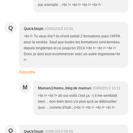
par exemple ...<br /> <br /> <br /> <br />
Q
QuickSteph
10/06/2013 10:04
<br /> Tu veux rire? ils m'ont validé 2 formations avec l'AFPA
pour la rentrée. Sauf que toutes les formations sont fermées
depuis longtemps et ce jusqu'en 2014 !<br /> <br /> <br />
Donc je dois tout recommencer avec un autre organisme<br
/>
Répondre
M
Maman@home, blog de maman
10/06/2013 10:11
<br /> <br /> ah oui voilà c'est ça :-( il me semblait
bien ... bon bien donc y'a plus qu'à se débrouiller
quoi ... comme d'hab ;-)<br /> <br /> <br /> <br />
Q
QuickSteph
10/06/2013 09:50