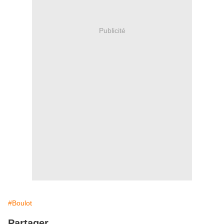
Publicité
#Boulot
Partager