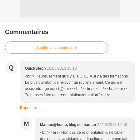
Commentaires
Ajouter un commentaire
Q
QuickSteph
10/06/2013 10:13
<br /> Heureusement qu'il y a le GRETA, il y a des formations.
Le plus dur étant de ré-avoir un rdv finalement. Ce qui est
assez étrange aussi ;))<br /> <br /> <br /> <br /> <br /> <br />
Tu penses faire une réorientation/formation?<br />
Répondre
M
Maman@home, blog de maman
24/06/2013 12:48
<br /> <br /> Non pas de ré orientation juste cibler
des postes d'assistante de direction ou commerciale