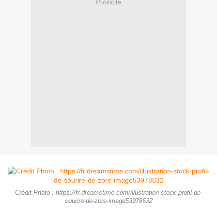
Publicité
Crédit Photo : https://fr.dreamstime.com/illustration-stock-profil-de-
sourire-de-zbre-image53978632