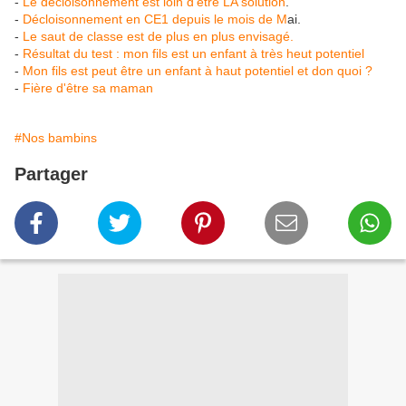
-
Le décloisonnement est loin d'être LA solution
.
-
Décloisonnement en CE1 depuis le mois de M
ai.
-
Le saut de classe est de plus en plus envisagé.
-
Résultat du test : mon fils est un enfant à très heut potentiel
-
Mon fils est peut être un enfant à haut potentiel et don quoi ?
-
Fière d'être sa maman
#Nos bambins
Partager